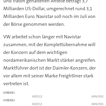
und Traton gehaltenen Anteile beträgt 3,7
Milliarden US-Dollar, umgerechnet rund 3,1
Milliarden Euro. Navistar soll noch im Juli von
der Börse genommen werden.
VW arbeitet schon länger mit Navistar
zusammen, mit der Komplettübernahme will
der Konzern auf dem wichtigen
nordamerikanischen Markt stärker angreifen.
Marktführer dort ist der Daimler-Konzern, der
vor allem mit seiner Marke Freightliner stark
vertreten ist.
ANZEIGE
ANZEIGE
ANZEIGE
ANZEIGE