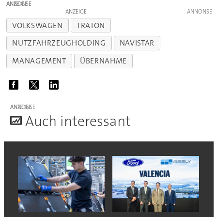
ANZEIGE
ANZEIGE
VOLKSWAGEN
TRATON
NUTZFAHRZEUGHOLDING
NAVISTAR
MANAGEMENT
ÜBERNAHME
ANZEIGE
A
uch interessant