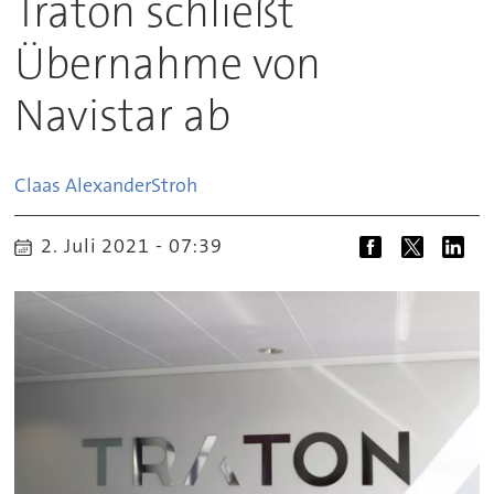
Traton schließt
Übernahme von
Navistar ab
Claas Alexander
Stroh
2. Juli 2021 - 07:39