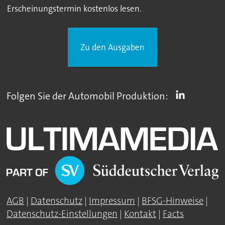
Erscheinungstermin kostenlos lesen.
Zu den Ausgaben
Folgen Sie der Automobil Produktion:
AGB
|
Datenschutz
|
Impressum
|
BFSG-Hinweise
|
Datenschutz-Einstellungen
|
Kontakt
|
Facts