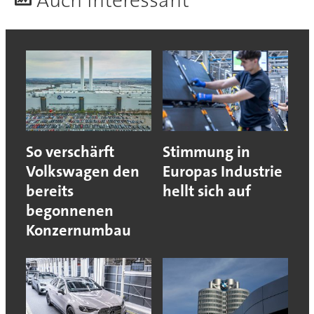
A
uch interessant
So verschärft
Stimmung in
Volkswagen den
Europas Industrie
bereits
hellt sich auf
begonnenen
Konzernumbau