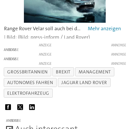
Range Rover Velar soll auch bei der Geländegängigkeit seinem Markennamen alle Ehre machen.
(Bild: press-inform / Land Rover)
ANZEIGE
ANZEIGE
ANZEIGE
ANZEIGE
ANZEIGE
GROSSBRITANNIEN
BREXIT
MANAGEMENT
AUTONOMES FAHREN
JAGUAR LAND ROVER
ELEKTROFAHRZEUG
ANZEIGE