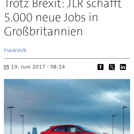
Trotz Brexit: JLR schafft
5.000 neue Jobs in
Großbritannien
Frank
Volk
19. Juni 2017 - 08:14