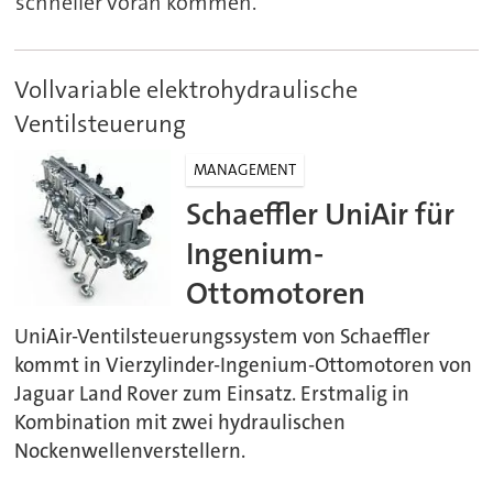
schneller voran kommen.
Vollvariable elektrohydraulische
Ventilsteuerung
MANAGEMENT
Schaeffler UniAir für
Ingenium-
Ottomotoren
UniAir-Ventilsteuerungssystem von Schaeffler
kommt in Vierzylinder-Ingenium-Ottomotoren von
Jaguar Land Rover zum Einsatz. Erstmalig in
Kombination mit zwei hydraulischen
Nockenwellenverstellern.