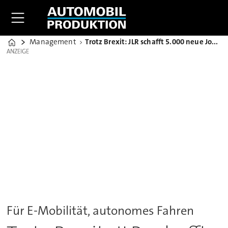
Management
Trotz Brexit: JLR schafft 5.000 neue Jobs in Großbritannien
Home
ANZEIGE
ANZEIGE
Für E-Mobilität, autonomes Fahren