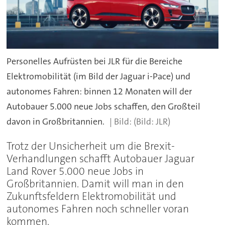
Personelles Aufrüsten bei JLR für die Bereiche
Elektromobilität (im Bild der Jaguar i-Pace) und
autonomes Fahren: binnen 12 Monaten will der
Autobauer 5.000 neue Jobs schaffen, den Großteil
davon in Großbritannien.
(Bild: JLR)
Trotz der Unsicherheit um die Brexit-
Verhandlungen schafft Autobauer Jaguar
Land Rover 5.000 neue Jobs in
Großbritannien. Damit will man in den
Zukunftsfeldern Elektromobilität und
autonomes Fahren noch schneller voran
kommen.