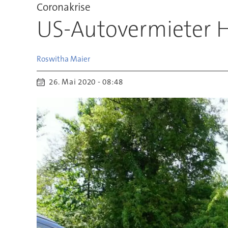
Coronakrise
US-Autovermieter H
Roswitha
Maier
26. Mai 2020 - 08:48