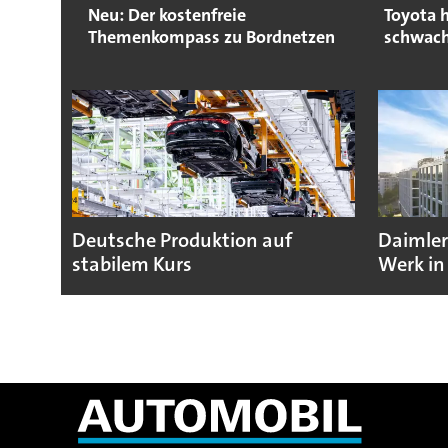
Neu: Der kostenfreie
Toyota 
Themenkompass zu Bordnetzen
schwac
Deutsche Produktion auf
Daimler
stabilem Kurs
Werk in