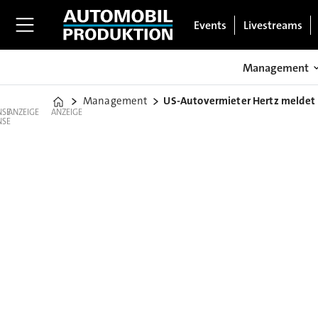
Events
Livestreams
Management
Management
US-Autovermieter Hertz meldet 
Home
ANZEIGE
ANZEIGE