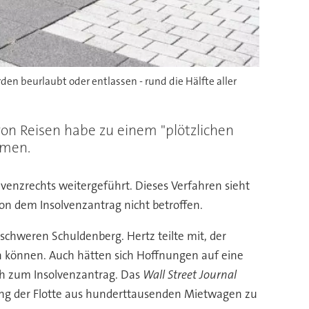
en beurlaubt oder entlassen - rund die Hälfte aller
on Reisen habe zu einem "plötzlichen
hmen.
venzrechts weitergeführt. Dieses Verfahren sieht
von dem Insolvenzantrag nicht betroffen.
nschweren Schuldenberg. Hertz teilte mit, der
en können. Auch hätten sich Hoffnungen auf eine
ch zum Insolvenzantrag. Das
Wall Street Journal
ung der Flotte aus hunderttausenden Mietwagen zu