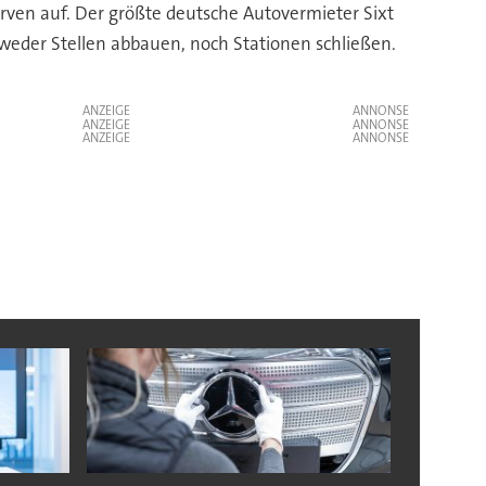
erven auf. Der größte deutsche Autovermieter Sixt
 weder Stellen abbauen, noch Stationen schließen.
ANZEIGE
ANZEIGE
ANZEIGE