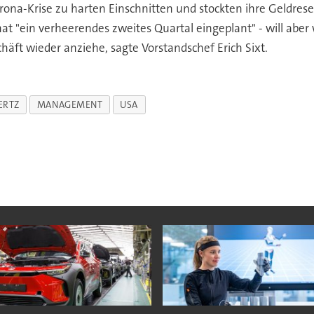
rona-Krise zu harten Einschnitten und stockten ihre Geldres
at "ein verheerendes zweites Quartal eingeplant" - will aber
häft wieder anziehe, sagte Vorstandschef Erich Sixt.
ERTZ
MANAGEMENT
USA