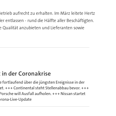
trieb aufrecht zu erhalten. Im März leitete Hertz
 entlassen - rund die Hälfte aller Beschäftigten.
e Qualität anzubieten und Lieferanten sowie
 in der Coronakrise
 fortlaufend über die jüngsten Ereignisse in der
et. +++ Continental steht Stellenabbau bevor. +++
orsche will Ausfall aufholen. +++ Nissan startet
Corona-Live-Update