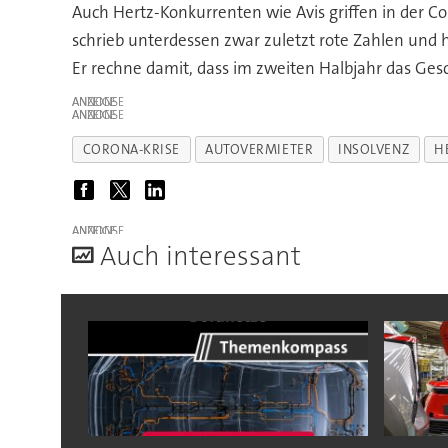
Auch Hertz-Konkurrenten wie Avis griffen in der Co
schrieb unterdessen zwar zuletzt rote Zahlen und h
Er rechne damit, dass im zweiten Halbjahr das Gesc
ANZEIGE
ANZEIGE
CORONA-KRISE
AUTOVERMIETER
INSOLVENZ
H
ANZEIGE
A
uch interessant