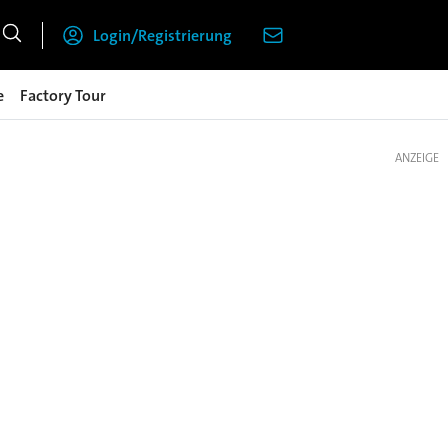
Login/Registrierung
e
Factory Tour
ANZEIGE