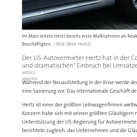
Im März leitete Hertz bereits erste Maßnahmen als Reakt
Beschäftigten.
(Bild: Hertz)
Der US-Autovermieter Hertz hat in der C
und dramatischen" Einbruch bei Umsätze
ANZEIGE
Während der Neuaufstellung in der Krise werde der
eine Sanierung vor. Das internationale Geschäft de
Hertz ist einer der größten Leihwagenfirmen weltwe
Konzern habe sich mit seinen größten Gläubigern n
Unterstützung der US-Regierung für Autovermieter
berichtete zugleich, das Unternehmen und die Glä