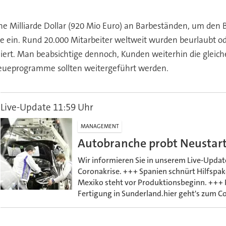
 Milliarde Dollar (920 Mio Euro) an Barbeständen, um den Be
ein. Rund 20.000 Mitarbeiter weltweit wurden beurlaubt oder
ert. Man beabsichtige dennoch, Kunden weiterhin die gleich
reueprogramme sollten weitergeführt werden.
Live-Update 11:59 Uhr
MANAGEMENT
Autobranche probt Neustart
Wir informieren Sie in unserem Live-Update
Coronakrise. +++ Spanien schnürt Hilfspak
Mexiko steht vor Produktionsbeginn. +++ P
Fertigung in Sunderland.hier geht's zum 