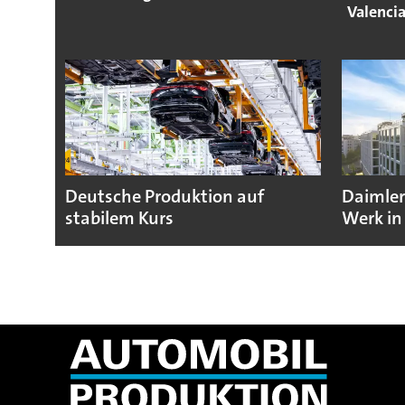
Valenci
Deutsche Produktion auf
Daimler
stabilem Kurs
Werk in