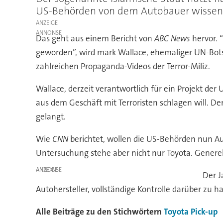
US-Behörden von dem Autobauer wissen, w
ANZEIGE
Das geht aus einem Bericht von
ABC News
hervor. 
geworden”, wird mark Wallace, ehemaliger UN-Bot
zahlreichen Propaganda-Videos der Terror-Miliz.
Wallace, derzeit verantwortlich für ein Projekt der
aus dem Geschäft mit Terroristen schlagen will. De
gelangt.
Wie
CNN
berichtet, wollen die US-Behörden nun Au
Untersuchung stehe aber nicht nur Toyota. Genere
ANZEIGE
Der J
Autohersteller, vollständige Kontrolle darüber zu
Alle Beiträge zu den Stichwörtern
Toyota
Pick-up