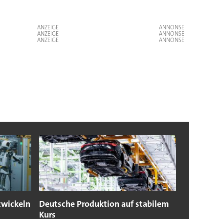
ANZEIGE
ANZEIGE
ANZEIGE
twickeln
Deutsche Produktion auf stabilem
Kurs