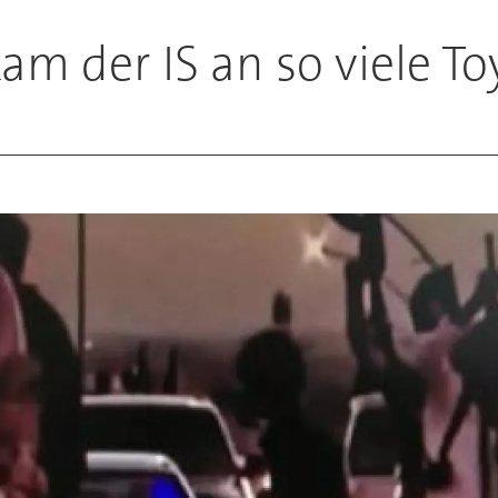
m der IS an so viele To