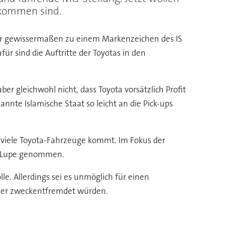
ekommen sind.
ser gewissermaßen zu einem Markenzeichen des IS
afür sind die Auftritte der Toyotas in den
ber gleichwohl nicht, dass Toyota vorsätzlich Profit
nnte Islamische Staat so leicht an die Pick-ups
 viele Toyota-Fahrzeuge kommt. Im Fokus der
ie Lupe genommen.
e. Allerdings sei es unmöglich für einen
 oder zweckentfremdet würden.