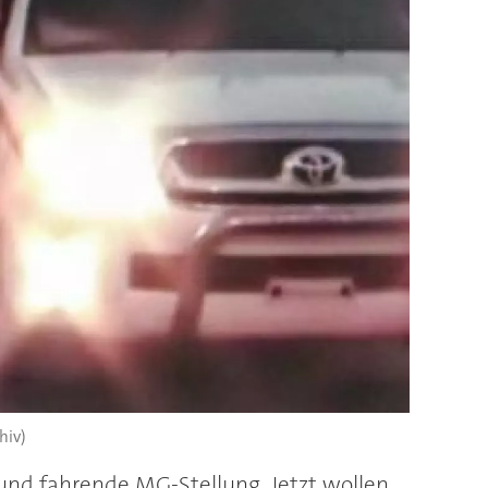
hiv)
 und fahrende MG-Stellung. Jetzt wollen