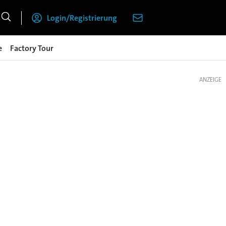
Login/Registrierung
e
Factory Tour
ANZEIGE