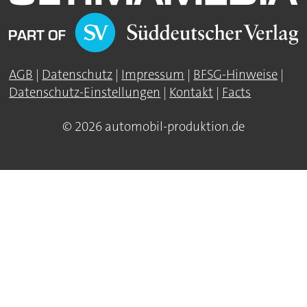
AGB
|
Datenschutz
|
Impressum
|
BFSG-Hinweise
|
Datenschutz-Einstellungen
|
Kontakt
|
Facts
© 2026 automobil-produktion.de