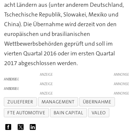
acht Ländern aus (unter anderem Deutschland,
Tschechische Republik, Slowakei, Mexiko und
China). Die Übernahme wird derzeit von den
europäischen und brasilianischen
Wettbewerbsbehörden geprüft und soll im
vierten Quartal 2016 oder im ersten Quartal
2017 abgeschlossen werden.
ANZEIGE
ANZEIGE
ANZEIGE
ANZEIGE
ANZEIGE
ZULIEFERER
MANAGEMENT
ÜBERNAHME
FTE AUTOMOTIVE
BAIN CAPITAL
VALEO