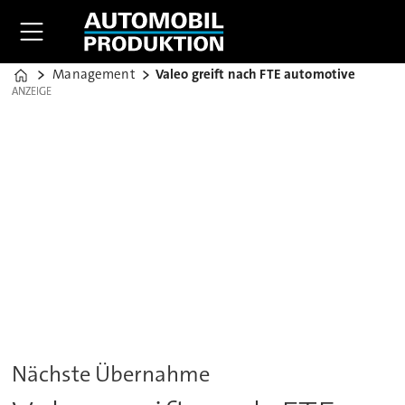
Management
Valeo greift nach FTE automotive
Home
ANZEIGE
ANZEIGE
Nächste Übernahme