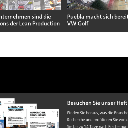
nternehmen sind die
Puebla macht sich bereit
ns der Lean Production
VW Golf
Besuchen Sie unser Heft
Finden Sie heraus, was die Branch
Recherche und profitieren Sie von 
Sie bis zu 14 Tage nach Erscheinun