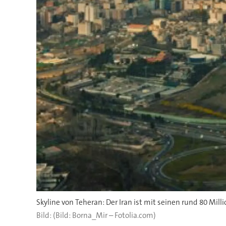
Skyline von Teheran: Der Iran ist mit seinen rund 80 M
(Bild: Borna_Mir – Fotolia.com)