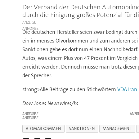
Der Verband der Deutschen Automobilind
durch die Einigung großes Potenzial für d
ANZEIGE
Die deutschen Hersteller seien zwar bedingt durch
ein immenses Ölvorkommen und zum anderen sei der
Sanktionen gebe es dort nun einen Nachholbedarf. I
Autos, was einem Plus von 47 Prozent im Vergleich
erreicht werden. Dennoch müsse man trotz dieser 
der Sprecher.
strong>Alle Beiträge zu den Stichwörtern
VDA
Iran
Dow Jones Newswires/ks
ANZEIGE
ANZE
ANZEIGE
ATOMABKOMMEN
SANKTIONEN
MANAGEMENT