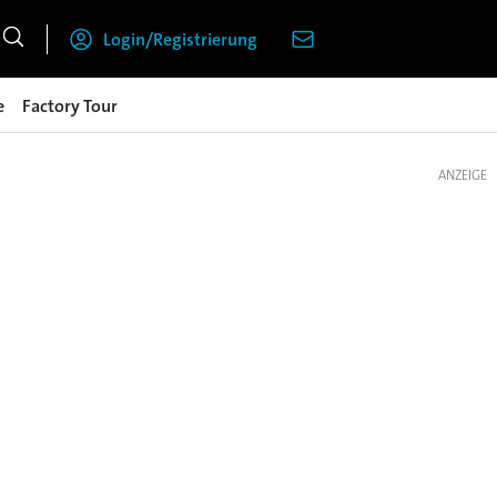
Login/Registrierung
e
Factory Tour
ANZEIGE