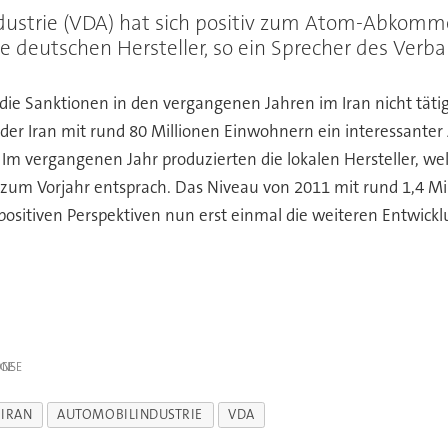
ustrie (VDA) hat sich positiv zum Atom-Abkomm
ie deutschen Hersteller, so ein Sprecher des Verba
 die Sanktionen in den vergangenen Jahren im Iran nicht tät
 Iran mit rund 80 Millionen Einwohnern ein interessanter 
m vergangenen Jahr produzierten die lokalen Hersteller, welc
 zum Vorjahr entsprach. Das Niveau von 2011 mit rund 1,4 Mi
positiven Perspektiven nun erst einmal die weiteren Entwic
IGE
IRAN
AUTOMOBILINDUSTRIE
VDA