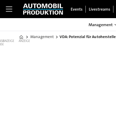
Events
Livestreams
Management
Management
VDA: Potenzial für Autoherstelle
Home
ANZEIGE
ANZEIGE