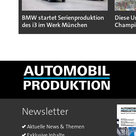
BMW startet Serienproduktion
Diese U
des i3 im Werk München
Champio
Newsletter
Aktuelle News & Themen
Exklusive Inhalte