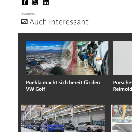
ANZEIGE
A
uch interessant
Puebla macht sich bereit für den
Porsche
VW Golf
Reimold 