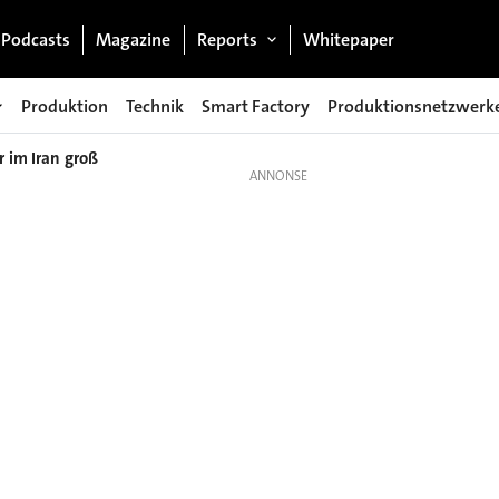
Podcasts
Magazine
Reports
Whitepaper
Produktion
Technik
Smart Factory
Produktionsnetzwerk
r im Iran groß