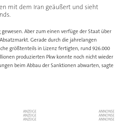
en mit dem Iran geäußert und sieht
nds.
ig gewesen. Aber zum einen verfüge der Staat über
Absatzmarkt. Gerade durch die jahrelangen
he größtenteils in Lizenz fertigten, rund 926.000
llionen produzierten Pkw konnte noch nicht wieder
klungen beim Abbau der Sanktionen abwarten, sagte
ANZEIGE
ANZEIGE
ANZEIGE