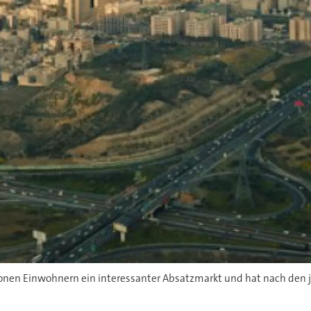
illionen Einwohnern ein interessanter Absatzmarkt und hat nach de