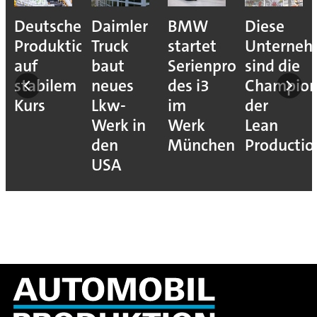
Deutsche
Daimler
BMW
Diese
Produktion
Truck
startet
Unterne
auf
baut
Serienproduktion
sind die
stabilem
neues
des i3
Champion
Kurs
Lkw-
im
der
Werk in
Werk
Lean
den
München
Productio
USA