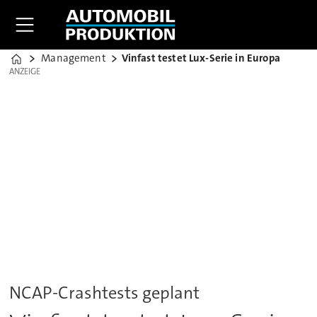
Management
Vinfast testet Lux-Serie in Europa
Home
ANZEIGE
ANZEIGE
NCAP-Crashtests geplant