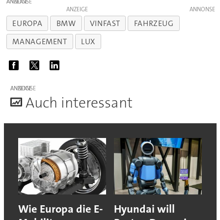
ANZEIGE
ANZEIGE
EUROPA
BMW
VINFAST
FAHRZEUG
MANAGEMENT
LUX
ANZEIGE
A
uch interessant
Wie Europa die E-
Hyundai will