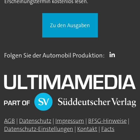
Erscheinungstermin kostenlos lesen.
Zu den Ausgaben
Folgen Sie der Automobil Produktion:
AGB
|
Datenschutz
|
Impressum
|
BFSG-Hinweise
|
Datenschutz-Einstellungen
|
Kontakt
|
Facts