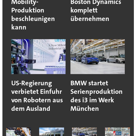
Mobility-
Boston Dynamics
Produktion
komplett
beschleunigen
übernehmen
kann
US-Regierung
BMW startet
verbietet Einfuhr
Serienproduktion
von Robotern aus
des i3 im Werk
dem Ausland
München