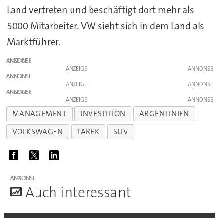
Land vertreten und beschäftigt dort mehr als
5000 Mitarbeiter. VW sieht sich in dem Land als
Marktführer.
ANZEIGE
ANZEIGE
ANZEIGE
ANZEIGE
ANZEIGE
ANZEIGE
MANAGEMENT
INVESTITION
ARGENTINIEN
VOLKSWAGEN
TAREK
SUV
ANZEIGE
A
uch interessant