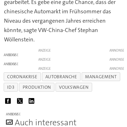
gearbeitet. Es gebe eine gute Chance, dass der
chinesische Automarkt im Frühsommer das
Niveau des vergangenen Jahres erreichen
könnte, sagte VW-China-Chef Stephan
Wöllenstein.
ANZEIGE
ANZEIGE
ANZEIGE
ANZEIGE
ANZEIGE
CORONAKRISE
AUTOBRANCHE
MANAGEMENT
ID3
PRODUKTION
VOLKSWAGEN
ANZEIGE
A
uch interessant