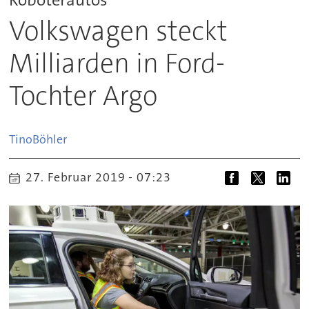
Volkswagen steckt
Milliarden in Ford-
Tochter Argo
Tino
Böhler
27. Februar 2019 - 07:23