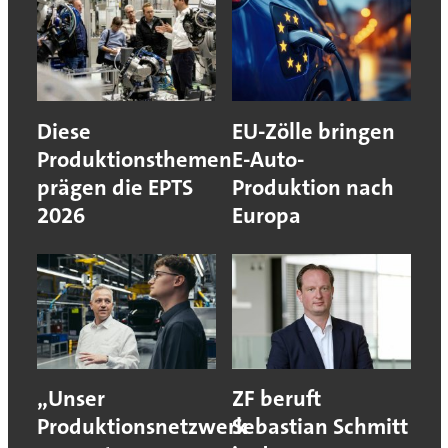
Diese
EU-Zölle bringen
Produktionsthemen
E-Auto-
prägen die EPTS
Produktion nach
2026
Europa
„Unser
ZF beruft
Produktionsnetzwerk
Sebastian Schmitt