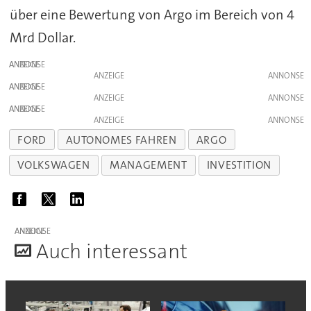
über eine Bewertung von Argo im Bereich von 4
Mrd Dollar.
ANZEIGE
ANZEIGE
ANZEIGE
ANZEIGE
ANZEIGE
ANZEIGE
FORD
AUTONOMES FAHREN
ARGO
VOLKSWAGEN
MANAGEMENT
INVESTITION
ANZEIGE
A
uch interessant