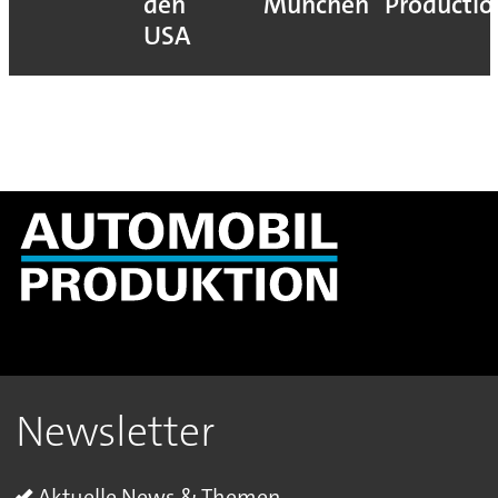
den
München
Productio
USA
Newsletter
Aktuelle News & Themen