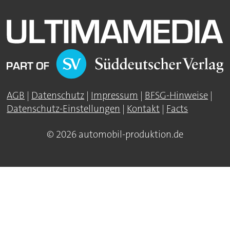
AGB
|
Datenschutz
|
Impressum
|
BFSG-Hinweise
|
Datenschutz-Einstellungen
|
Kontakt
|
Facts
© 2026 automobil-produktion.de