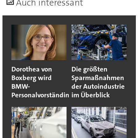
A
uch interessant
Dorothea von
Die größten
Boxberg wird
Sparmaßnahmen
BMW-
der Autoindustrie
Personalvorständin
im Überblick