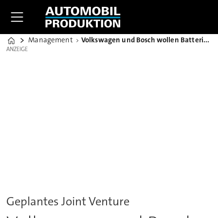
Management
Volkswagen und Bosch wollen Batterieproduktion dominieren
Home
ANZEIGE
ANZEIGE
Geplantes Joint Venture