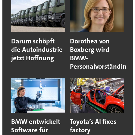
Darum schöpft
Dorothea von
die Autoindustrie
Boxberg wird
jetzt Hoffnung
BMW-
Personalvorständin
BMW entwickelt
Toyota’s AI fixes
Software für
factory