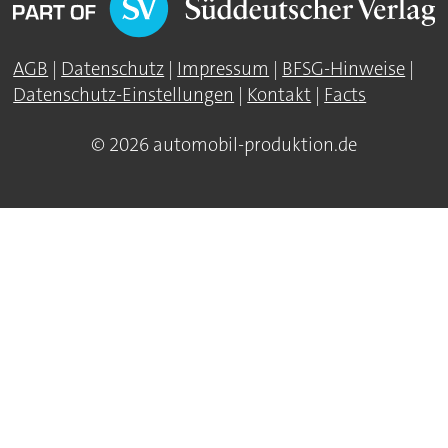
AGB
|
Datenschutz
|
Impressum
|
BFSG-Hinweise
|
Datenschutz-Einstellungen
|
Kontakt
|
Facts
© 2026 automobil-produktion.de