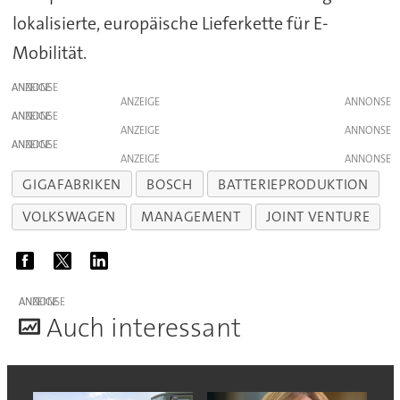
lokalisierte, europäische Lieferkette für E-
Mobilität.
ANZEIGE
ANZEIGE
ANZEIGE
ANZEIGE
ANZEIGE
ANZEIGE
GIGAFABRIKEN
BOSCH
BATTERIEPRODUKTION
VOLKSWAGEN
MANAGEMENT
JOINT VENTURE
ANZEIGE
A
uch interessant