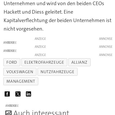
Unternehmen und wird von den beiden CEOs
Hackett und Diess geleitet. Eine
Kapitalverflechtung der beiden Unternehmen ist
nicht vorgesehen.
ANZEIGE
ANZEIGE
ANZEIGE
ANZEIGE
ANZEIGE
FORD
ELEKTROFAHRZEUGE
ALLIANZ
VOLKSWAGEN
NUTZFAHRZEUGE
MANAGEMENT
ANZEIGE
A
uch interessant