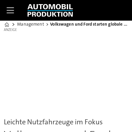
Management
Volkswagen und Ford starten globale Allianz
Home
ANZEIGE
ANZEIGE
Leichte Nutzfahrzeuge im Fokus