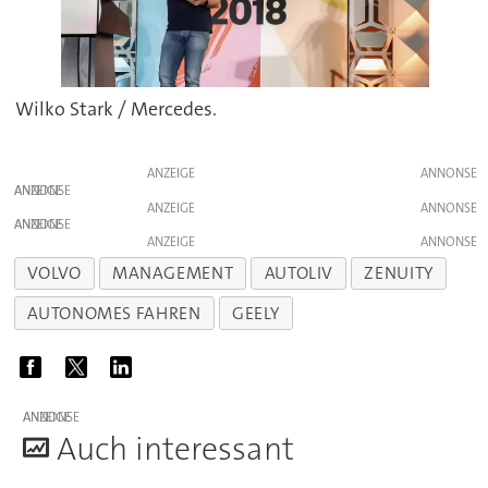
Wilko Stark / Mercedes.
ANZEIGE
ANZEIGE
ANZEIGE
ANZEIGE
ANZEIGE
VOLVO
MANAGEMENT
AUTOLIV
ZENUITY
AUTONOMES FAHREN
GEELY
ANZEIGE
A
uch interessant