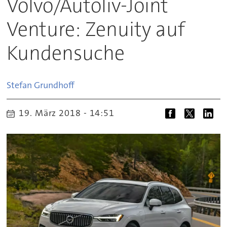
Volvo/Autoliv-Joint
Venture: Zenuity auf
Kundensuche
Stefan
Grundhoff
19. März 2018 - 14:51