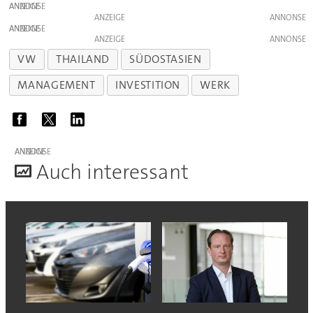
ANZEIGE
ANZEIGE
ANZEIGE
ANZEIGE
VW
THAILAND
SÜDOSTASIEN
MANAGEMENT
INVESTITION
WERK
ANZEIGE
A
uch interessant