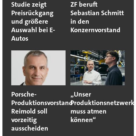
Studie zeigt
ZF beruft
Preisrückgang
Sebastian Schmitt
und größere
in den
Auswahl bei E-
Konzernvorstand
Autos
Porsche-
„Unser
Produktionsvorstand
Produktionsnetzwerk
Reimold soll
muss atmen
vorzeitig
können“
ausscheiden