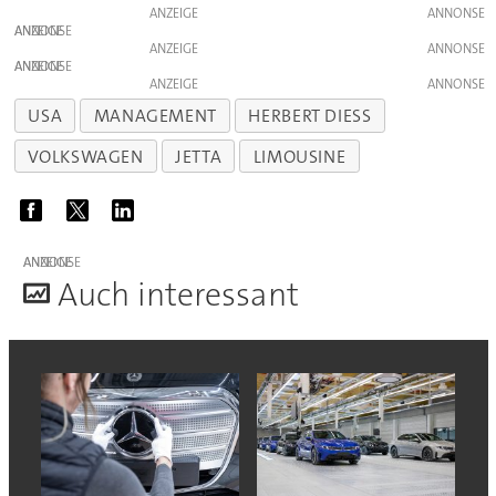
ANZEIGE
ANZEIGE
ANZEIGE
ANZEIGE
ANZEIGE
USA
MANAGEMENT
HERBERT DIESS
VOLKSWAGEN
JETTA
LIMOUSINE
ANZEIGE
A
uch interessant