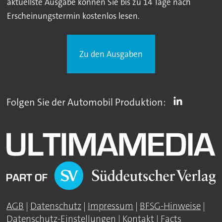
aktuellste Ausgabe können Sie bis zu 14 Tage nach
Erscheinungstermin kostenlos lesen.
Zu den Ausgaben
Folgen Sie der Automobil Produktion:
AGB
|
Datenschutz
|
Impressum
|
BFSG-Hinweise
|
Datenschutz-Einstellungen
|
Kontakt
|
Facts