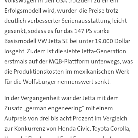
Volkswagen in den USA trotzdem zu einem
Erfolgsmodell wird, wurden die Preise trotz
deutlich verbesserter Serienausstattung leicht
gesenkt, sodass es für das 147 PS starke
Basismodell VW Jetta SE bei unter 19.000 Dollar
losgeht. Zudem ist die siebte Jetta-Generation
erstmals auf der MQB-Plattform unterwegs, was
die Produktionskosten im mexikanischen Werk
für die Wolfsburger nennenswert senkt.
In der Vergangenheit war der Jetta mit dem
Zusatz „german engeneering“ mit einem
Aufpreis von drei bis acht Prozent im Vergleich
zur Konkurrenz von Honda Civic, Toyota Corolla,