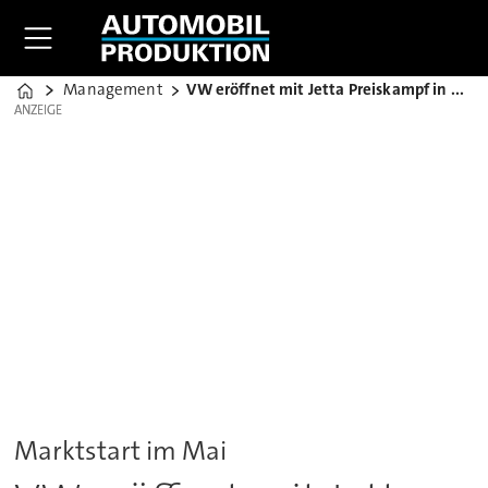
Management
VW eröffnet mit Jetta Preiskampf in USA
Home
ANZEIGE
ANZEIGE
Marktstart im Mai