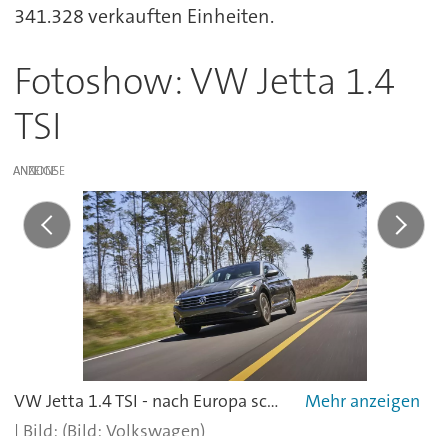
341.328 verkauften Einheiten.
Fotoshow: VW Jetta 1.4
TSI
ANZEIGE
VW Jetta 1.4 TSI - nach Europa schafft er es nicht mehr.
(Bild: Volkswagen)