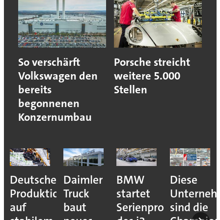
So verschärft
Porsche streicht
Volkswagen den
weitere 5.000
bereits
Stellen
begonnenen
Konzernumbau
Deutsche
Daimler
BMW
Diese
Produktion
Truck
startet
Unterne
auf
baut
Serienproduktion
sind die