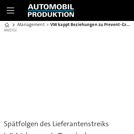
Management
VW kappt Beziehungen zu Prevent-Gruppe weitgehend
Home
ANZEIGE
ANZEIGE
Spätfolgen des Lieferantenstreiks