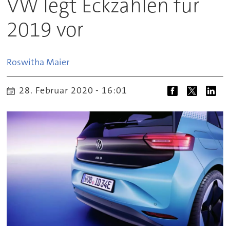
VW legt Eckzahlen für
2019 vor
Roswitha
Maier
28. Februar 2020 - 16:01