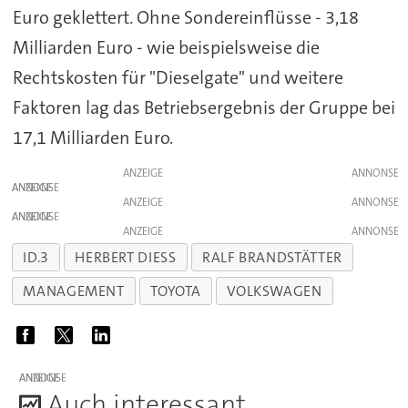
Euro geklettert. Ohne Sondereinflüsse - 3,18
Milliarden Euro - wie beispielsweise die
Rechtskosten für "Dieselgate" und weitere
Faktoren lag das Betriebsergebnis der Gruppe bei
17,1 Milliarden Euro.
ANZEIGE
ANZEIGE
ANZEIGE
ANZEIGE
ANZEIGE
ID.3
HERBERT DIESS
RALF BRANDSTÄTTER
MANAGEMENT
TOYOTA
VOLKSWAGEN
ANZEIGE
A
uch interessant