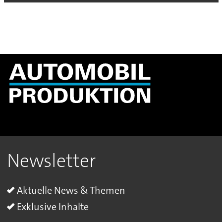
Newsletter
Aktuelle News & Themen
Exklusive Inhalte