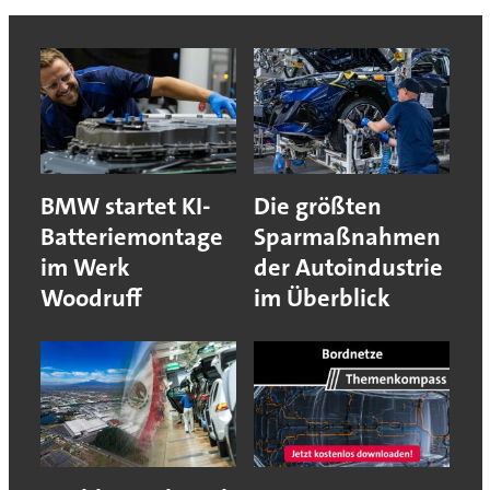
BMW startet KI-
Die größten
Batteriemontage
Sparmaßnahmen
im Werk
der Autoindustrie
Woodruff
im Überblick