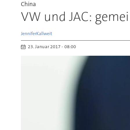
China
VW und JAC: gemei
Jennifer
Kallweit
23. Januar 2017 - 08:00