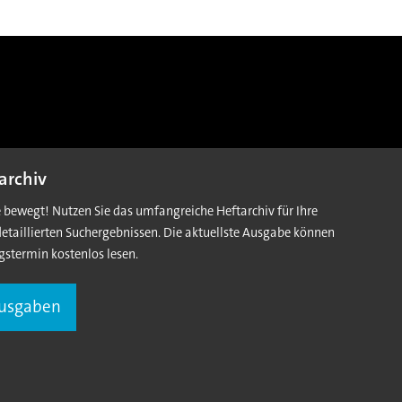
archiv
e bewegt! Nutzen Sie das umfangreiche Heftarchiv für Ihre
detaillierten Suchergebnissen. Die aktuellste Ausgabe können
gstermin kostenlos lesen.
Ausgaben