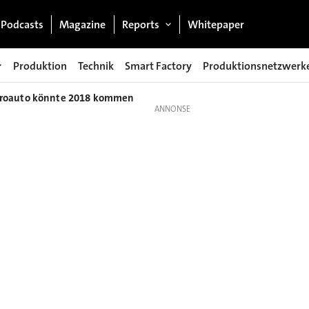
Podcasts
Magazine
Reports
Whitepaper
Produktion
Technik
Smart Factory
Produktionsnetzwerk
troauto könnte 2018 kommen