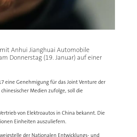
 mit Anhui Jianghuai Automobile
am Donnerstag (19. Januar) auf einer
7 eine Genehmigung für das Joint Venture der
hinesischer Medien zufolge, soll die
rtrieb von Elektroautos in China bekannt. Die
lionen Einheiten auszuliefern.
weigstelle der Nationalen Entwicklungs- und