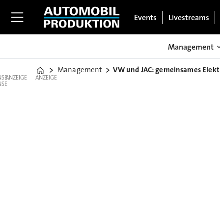
Events
Livestreams
Management
Management
VW und JAC: gemeinsames Elek
Home
ANZEIGE
ANZEIGE