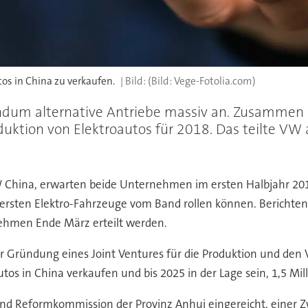
tos in China zu verkaufen.
(Bild: Vege-Fotolia.com)
undum alternative Antriebe massiv an. Zusammen
uktion von Elektroautos für 2018. Das teilte VW 
China, erwarten beide Unternehmen im ersten Halbjahr 201
ersten Elektro-Fahrzeuge vom Band rollen können. Berichten c
hmen Ende März erteilt werden.
Gründung eines Joint Ventures für die Produktion und den Ve
tos in China verkaufen und bis 2025 in der Lage sein, 1,5 Mil
und Reformkommission der Provinz Anhui eingereicht, einer Z