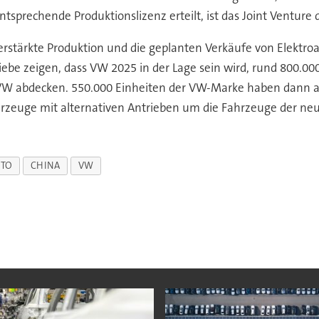
prechende Produktionslizenz erteilt, ist das Joint Venture da
erstärkte Produktion und die geplanten Verkäufe von Elektroa
iebe zeigen, dass VW 2025 in der Lage sein wird, rund 800.0
VW abdecken. 550.000 Einheiten der VW-Marke haben dann al
hrzeuge mit alternativen Antrieben um die Fahrzeuge der ne
UTO
CHINA
VW