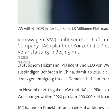
VW will bis 2025 in der Lage sein, 1,5 Millionen Elektroau
Volkswagen (VW) treibt sein Geschäft r
Company (JAC) plant der Konzern die Prod
Veranstaltung in Beijing mit.
ANZEIGE
Laut Jochem Heizmann, Präsident und CEO von VW 
zuständigen Behörden in China, damit ab 2018 die 
Lizenzgenehmigung für das Gemeinschaftsunterne
Im November 2016 gaben VW und JAC die Pläne zur 
Wolfsburger wollen 2020 pro Jahr 400.000 Elektroau
JAC hat einen Projektantrag an die Entwicklungs- 