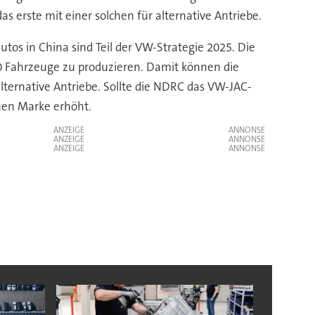
s erste mit einer solchen für alternative Antriebe.
utos in China sind Teil der VW-Strategie 2025. Die
00 Fahrzeuge zu produzieren. Damit können die
ternative Antriebe. Sollte die NDRC das VW-JAC-
uen Marke erhöht.
ANZEIGE
ANZEIGE
ANZEIGE