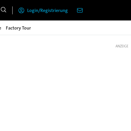
Login/Registrierung
e
Factory Tour
ANZEIGE