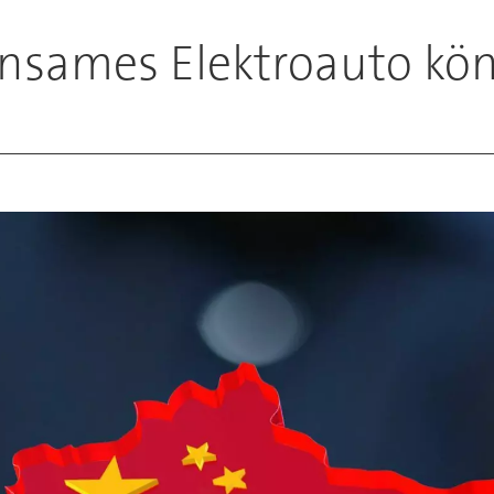
nsames Elektroauto k