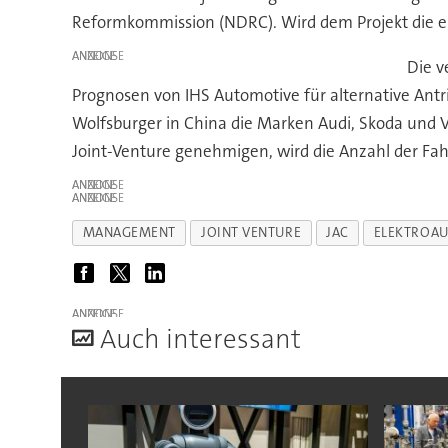
Reformkommission (NDRC). Wird dem Projekt die ents
ANZEIGE
Die v
Prognosen von IHS Automotive für alternative Antr
Wolfsburger in China die Marken Audi, Skoda und 
Joint-Venture genehmigen, wird die Anzahl der Fa
ANZEIGE
ANZEIGE
MANAGEMENT
JOINT VENTURE
JAC
ELEKTROA
ANZEIGE
A
uch interessant