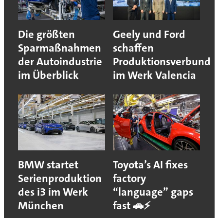
Die größten
Geely und Ford
Sparmaßnahmen
schaffen
der Autoindustrie
Produktionsverbund
im Überblick
im Werk Valencia
BMW startet
Toyota’s AI fixes
Serienproduktion
factory
des i3 im Werk
“language” gaps
München
fast 🚗⚡