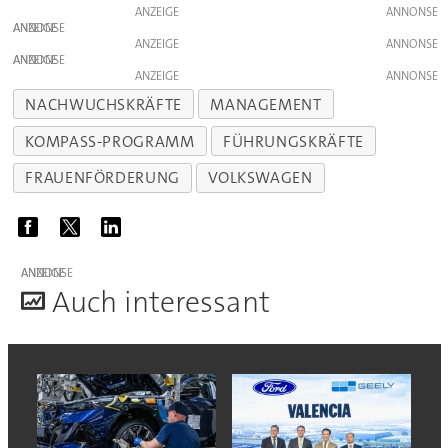
ANZEIGE
ANZEIGE
ANZEIGE
ANZEIGE
ANZEIGE
NACHWUCHSKRÄFTE
MANAGEMENT
KOMPASS-PROGRAMM
FÜHRUNGSKRÄFTE
FRAUENFÖRDERUNG
VOLKSWAGEN
ANZEIGE
A
uch interessant