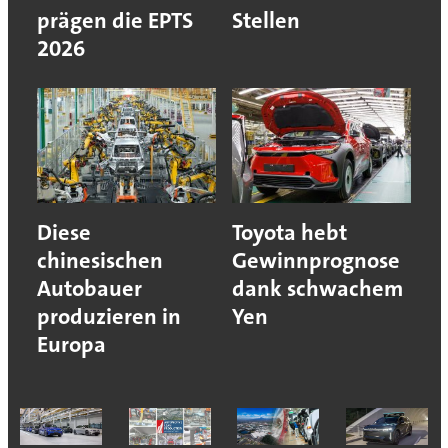
prägen die EPTS
Stellen
2026
Diese
Toyota hebt
chinesischen
Gewinnprognose
Autobauer
dank schwachem
produzieren in
Yen
Europa