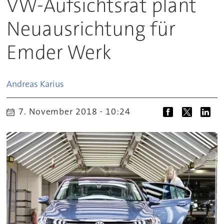
VW-Aufsichtsrat plant
Neuausrichtung für
Emder Werk
Andreas
Karius
7. November 2018 - 10:24