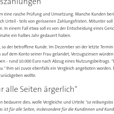
uszahlungen
um eine rasche Prüfung und Umsetzung. Manche Kunden beri
 Urteil - teils von gerissenen Zahlungsfristen. Mitunter sol
in. In einem Fall etwa soll es von der Entscheidung eines Ger
nahe ein halbes Jahr gedauert haben.
, so der betroffene Kunde. Im Dezember sei der letzte Termi
un auf dem Konto seiner Frau gelandet, Verzugszinsen würden
en - rund 10.000 Euro nach Abzug eines Nutzungsbeitrags.
"
u."
Ihm sei zuvor ebenfalls ein Vergleich angeboten worden. E
zurückgeben wollte.
r alle Seiten ärgerlich"
n bedauere dies, wolle Vergleiche und Urteile
"so reibungslos
 ist für alle Seiten, insbesondere für die Kundinnen und Kunde