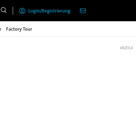
Login/Registrierung
e
Factory Tour
ANZEIGE