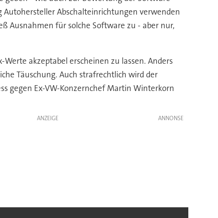
g Autohersteller Abschalteinrichtungen verwenden
ieß Ausnahmen für solche Software zu - aber nur,
Werte akzeptabel erscheinen zu lassen. Anders
iche Täuschung. Auch strafrechtlich wird der
zess gegen Ex-VW-Konzernchef Martin Winterkorn
ANZEIGE