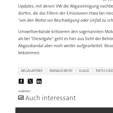
Updates, mit denen VW die Abgasreinigung nachbe
dürfen, die das Filtern der Emissionen etwa bei ni
"um den Motor vor Beschädigung oder Unfall zu sch
Umweltverbände kritisieren den sogenannten Moto
als bei "Dieselgate" geht es hier aus Sicht der Be
Abgasskandal aber noch weiter aufgearbeitet: Bes
bekommen.
ABGASAFFÄRE
MANAGEMENT
KLAGE
ENTSCHÄ
ANZEIGE
A
uch interessant