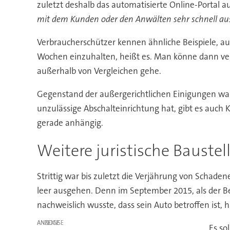
zuletzt deshalb das automatisierte Online-Portal a
mit dem Kunden oder den Anwälten sehr schnell a
Verbraucherschützer kennen ähnliche Beispiele, au
Wochen einzuhalten, heißt es. Man könne dann ver
außerhalb von Vergleichen gehe.
Gegenstand der außergerichtlichen Einigungen wa
unzulässige Abschalteinrichtung hat, gibt es auch 
gerade anhängig.
Weitere juristische Bauste
Strittig war bis zuletzt die Verjährung von Schad
leer ausgehen. Denn im September 2015, als der B
nachweislich wusste, dass sein Auto betroffen ist,
ANZEIGE
Es so