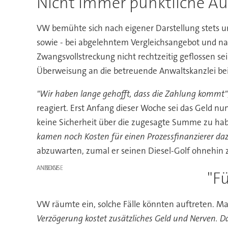
Nicht immer pünktliche A
VW bemühte sich nach eigener Darstellung stets 
sowie - bei abgelehntem Vergleichsangebot und nach
Zwangsvollstreckung nicht rechtzeitig geflossen se
Überweisung an die betreuende Anwaltskanzlei bei
"Wir haben lange gehofft, dass die Zahlung kommt"
reagiert. Erst Anfang dieser Woche sei das Geld n
keine Sicherheit über die zugesagte Summe zu hab
kamen noch Kosten für einen Prozessfinanzierer daz
abzuwarten, zumal er seinen Diesel-Golf ohnehin 
ANZEIGE
"Fü
VW räumte ein, solche Fälle könnten auftreten. Ma
Verzögerung kostet zusätzliches Geld und Nerven. Das