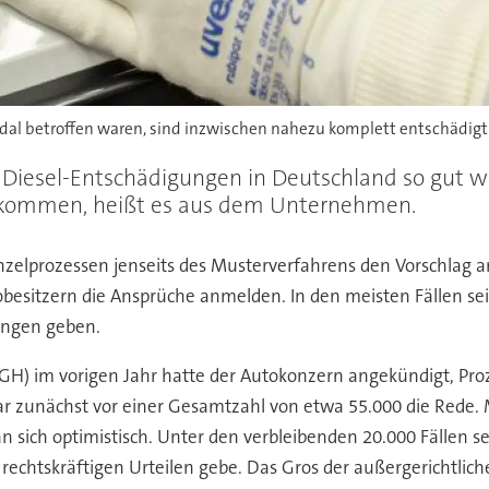
dal betroffen waren, sind inzwischen nahezu komplett entschädigt
Diesel-Entschädigungen in Deutschland so gut wi
ekommen, heißt es aus dem Unternehmen.
inzelprozessen jenseits des Musterverfahrens den Vorschla
obesitzern die Ansprüche anmelden. In den meisten Fällen se
ungen geben.
H) im vorigen Jahr hatte der Autokonzern angekündigt, Proz
ar zunächst vor einer Gesamtzahl von etwa 55.000 die Rede. 
 sich optimistisch. Unter den verbleibenden 20.000 Fällen s
rechtskräftigen Urteilen gebe. Das Gros der außergerichtlic