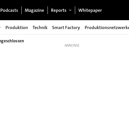
Podcasts
Magazine
Reports
Whitepaper
Produktion
Technik
Smart Factory
Produktionsnetzwerk
abgeschlossen