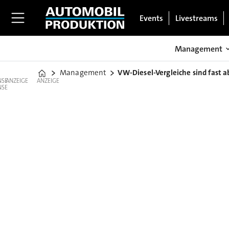
Events
Livestreams
Management
Management
VW-Diesel-Vergleiche sind fast 
Home
ANZEIGE
ANZEIGE