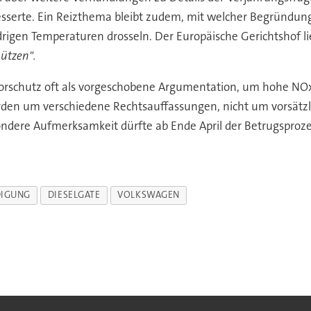
sserte. Ein Reizthema bleibt zudem, mit welcher Begründun
edrigen Temperaturen drosseln. Der Europäische Gerichtshof l
ützen".
rschutz oft als vorgeschobene Argumentation, um hohe NOx-
hörden um verschiedene Rechtsauffassungen, nicht um vorsätzl
ondere Aufmerksamkeit dürfte ab Ende April der Betrugspro
DIGUNG
DIESELGATE
VOLKSWAGEN