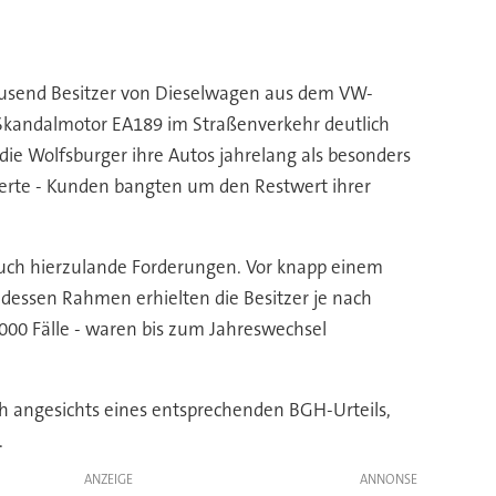
ausend Besitzer von Dieselwagen aus dem VW-
r Skandalmotor EA189 im Straßenverkehr deutlich
 die Wolfsburger ihre Autos jahrelang als besonders
ierte - Kunden bangten um den Restwert ihrer
uch hierzulande Forderungen. Vor knapp einem
dessen Rahmen erhielten die Besitzer je nach
.000 Fälle - waren bis zum Jahreswechsel
h angesichts eines entsprechenden BGH-Urteils,
.
ANZEIGE