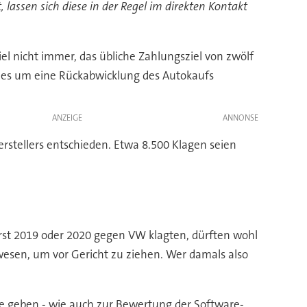
lassen sich diese in der Regel im direkten Kontakt
l nicht immer, das übliche Zahlungsziel von zwölf
n es um eine Rückabwicklung des Autokaufs
ANZEIGE
erstellers entschieden. Etwa 8.500 Klagen seien
erst 2019 oder 2020 gegen VW klagten, dürften wohl
esen, um vor Gericht zu ziehen. Wer damals also
ge geben - wie auch zur Bewertung der Software-