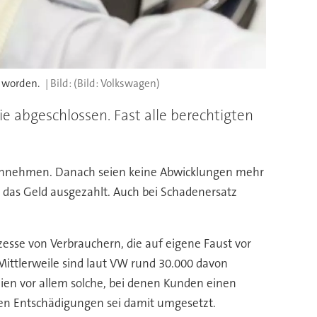
 worden.
(Bild: Volkswagen)
e abgeschlossen. Fast alle berechtigten
g annehmen. Danach seien keine Abwicklungen mehr
i das Geld ausgezahlt. Auch bei Schadenersatz
esse von Verbrauchern, die auf eigene Faust vor
Mittlerweile sind laut VW rund 30.000 davon
eien vor allem solche, bei denen Kunden einen
hen Entschädigungen sei damit umgesetzt.