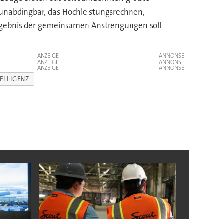
s unabdingbar, das Hochleistungsrechnen,
Ergebnis der gemeinsamen Anstrengungen soll
ANZEIGE
ANZEIGE
ANZEIGE
ELLIGENZ