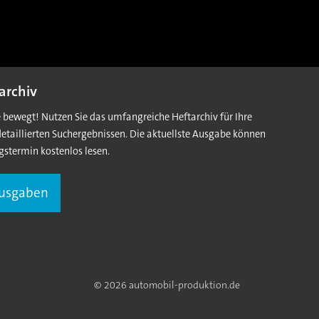
archiv
e bewegt! Nutzen Sie das umfangreiche Heftarchiv für Ihre
detaillierten Suchergebnissen. Die aktuellste Ausgabe können
gstermin kostenlos lesen.
Ausgaben
© 2026 automobil-produktion.de