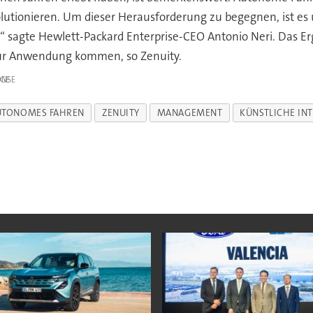
volutionieren. Um dieser Herausforderung zu begegnen, ist e
“ sagte Hewlett-Packard Enterprise-CEO Antonio Neri. Das 
zur Anwendung kommen, so Zenuity.
IGE
UTONOMES FAHREN
ZENUITY
MANAGEMENT
KÜNSTLICHE INT