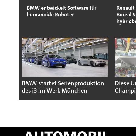
BMW entwickelt Software für
Renault 
humanoide Roboter
Boreal S
hybridbe
BMW startet Serienproduktion
Diese U
des i3 im Werk München
Champio