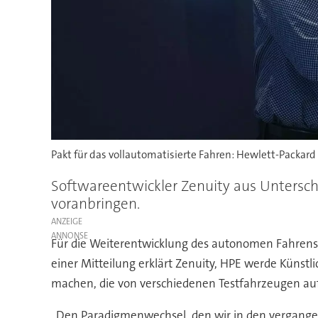
Pakt für das vollautomatisierte Fahren: Hewlett-Packard
Softwareentwickler Zenuity aus Untersc
voranbringen.
ANZEIGE
Für die Weiterentwicklung des autonomen Fahrens 
einer Mitteilung erklärt Zenuity, HPE werde Künstl
machen, die von verschiedenen Testfahrzeugen auf
„Den Paradigmenwechsel, den wir in den vergange