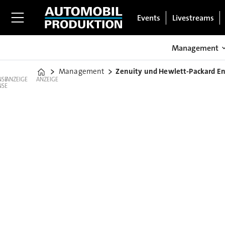
Events
Livestreams
Management
Management
Zenuity und Hewlett-Packard En
Home
ANZEIGE
ANZEIGE