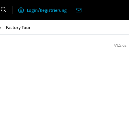
Login/Registrierung
e
Factory Tour
ANZEIGE