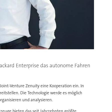
Packard Enterprise das autonome Fahren
int-Venture Zenuity eine Kooperation ein. In
reitstellen. Die Technologie werde es möglich
rganisieren und analysieren.
euge bieten das seit Jahrzehnten größte