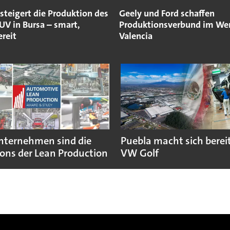
steigert die Produktion des
Geely und Ford schaffen
UV in Bursa – smart,
Produktionsverbund im We
reit
Valencia
nternehmen sind die
Puebla macht sich bereit
ns der Lean Production
VW Golf