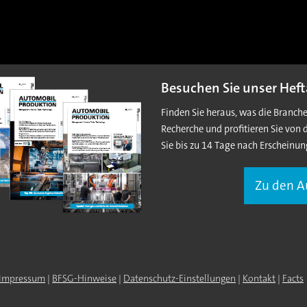
Besuchen Sie unser Heft
Finden Sie heraus, was die Branch
Recherche und profitieren Sie von 
Sie bis zu 14 Tage nach Erscheinun
Zu den 
Impressum
|
BFSG-Hinweise
|
Datenschutz-Einstellungen
|
Kontakt
|
Facts