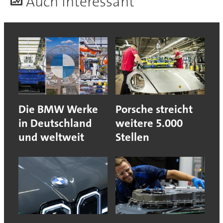
A
uch interessant
Die BMW Werke
Porsche streicht
in Deutschland
weitere 5.000
und weltweit
Stellen