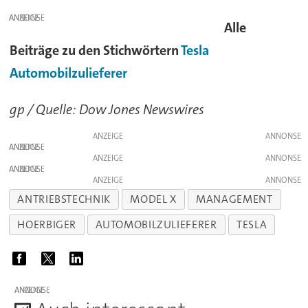
ANZEIGE
Alle
Beiträge zu den Stichwörtern
Tesla
Automobilzulieferer
gp / Quelle: Dow Jones Newswires
ANZEIGE
ANZEIGE
ANZEIGE
ANZEIGE
ANZEIGE
ANTRIEBSTECHNIK
MODEL X
MANAGEMENT
HOERBIGER
AUTOMOBILZULIEFERER
TESLA
ANZEIGE