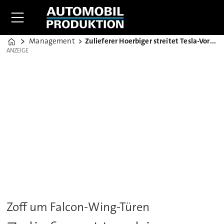
Management
Zulieferer Hoerbiger streitet Tesla-Vorwürfe ab
Home
ANZEIGE
ANZEIGE
Zoff um Falcon-Wing-Türen