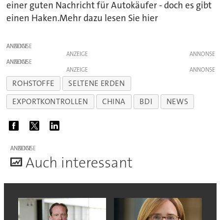
einer guten Nachricht für Autokäufer - doch es gibt
einen Haken.Mehr dazu lesen Sie hier
ANZEIGE
ANZEIGE
ANZEIGE
ANZEIGE
ROHSTOFFE
SELTENE ERDEN
EXPORTKONTROLLEN
CHINA
BDI
NEWS
ANZEIGE
A
uch interessant