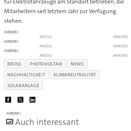
für Elektrofahrzeuge am Standort betrieben, die
Mitarbeitern seit letztem Jahr zur Verfügung
stehen.
ANZEIGE
ANZEIGE
ANZEIGE
ANZEIGE
ANZEIGE
ANZEIGE
BROSE
PHOTOVOLTAIK
NEWS
NACHHALTIGKEIT
KLIMANEUTRALITÄT
SOLARANLAGE
ANZEIGE
A
uch interessant