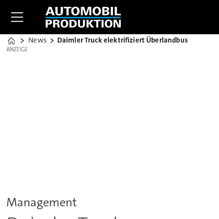
News
Daimler Truck elektrifiziert Überlandbus
Home
ANZEIGE
ANZEIGE
Management