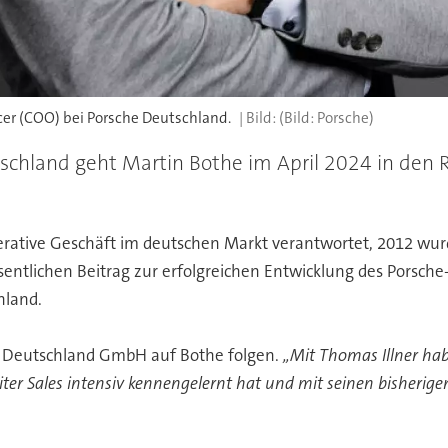
cer (COO) bei Porsche Deutschland.
(Bild: Porsche)
tschland geht Martin Bothe im April 2024 in den
perative Geschäft im deutschen Markt verantwortet, 2012 wurd
lichen Beitrag zur erfolgreichen Entwicklung des Porsche-H
hland.
he Deutschland GmbH auf Bothe folgen.
„Mit Thomas Illner hab
er Sales intensiv kennengelernt hat und mit seinen bisherigen