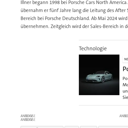
Illner begann 1998 bei Porsche Cars North America
übernahm er fünf Jahre lang die Leitung des After S
Bereich bei Porsche Deutschland. Ab Mai 2024 wird 
übernehmen. Zeitgleich wird der Sales-Bereich in 
Technologie
N
P
Po
Mo
un
Si
ANZEIGE
ANZE
ANZEIGE