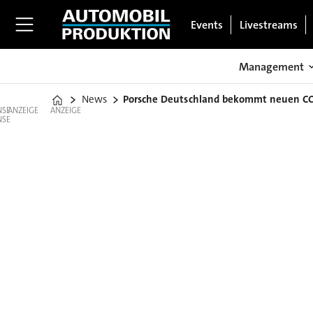
Events
Livestreams
Management
News
Porsche Deutschland bekommt neuen C
Home
ANZEIGE
ANZEIGE