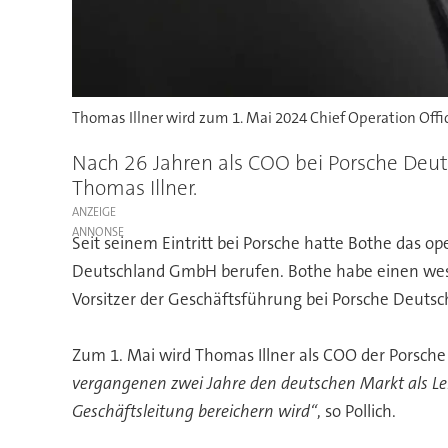
Thomas Illner wird zum 1. Mai 2024 Chief Operation Offi
Nach 26 Jahren als COO bei Porsche Deu
Thomas Illner.
ANZEIGE
Seit seinem Eintritt bei Porsche hatte Bothe das o
Deutschland GmbH berufen. Bothe habe einen wesent
Vorsitzer der Geschäftsführung bei Porsche Deutsc
Zum 1. Mai wird Thomas Illner als COO der Porsc
vergangenen zwei Jahre den deutschen Markt als Leit
Geschäftsleitung bereichern wird“
, so Pollich.