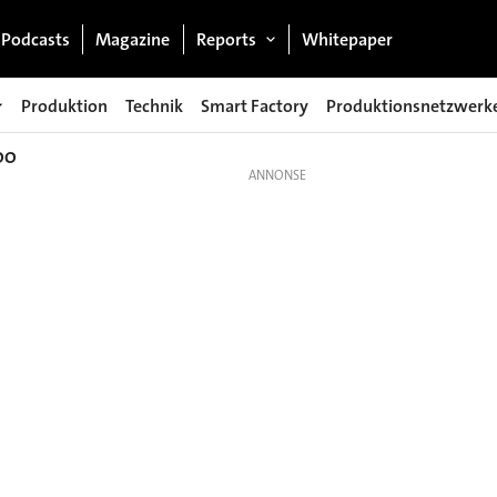
Podcasts
Magazine
Reports
Whitepaper
Produktion
Technik
Smart Factory
Produktionsnetzwerk
OO