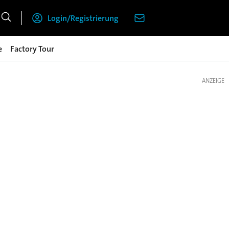
Login/Registrierung
e
Factory Tour
ANZEIGE