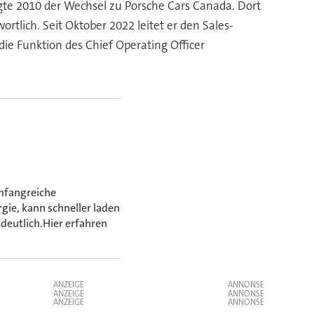
gte 2010 der Wechsel zu Porsche Cars Canada. Dort
rtlich. Seit Oktober 2022 leitet er den Sales-
die Funktion des Chief Operating Officer
umfangreiche
rgie, kann schneller laden
deutlich.Hier erfahren
ANZEIGE
ANZEIGE
ANZEIGE