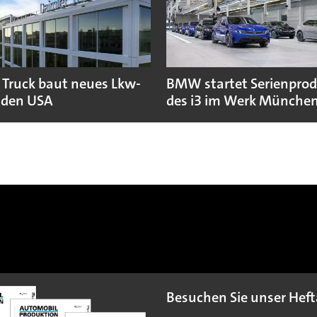
 Truck baut neues Lkw-
BMW startet Serienpro
 den USA
des i3 im Werk Münche
Besuchen Sie unser Heft