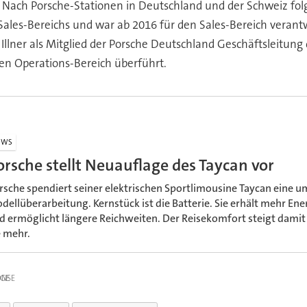
. Nach Porsche-Stationen in Deutschland und der Schweiz fol
ales-Bereichs und war ab 2016 für den Sales-Bereich verantwo
Illner als Mitglied der Porsche Deutschland Geschäftsleitung 
den Operations-Bereich überführt.
EWS
orsche stellt Neuauflage des Taycan vor
rsche spendiert seiner elektrischen Sportlimousine Taycan eine 
dellüberarbeitung. Kernstück ist die Batterie. Sie erhält mehr Ene
d ermöglicht längere Reichweiten. Der Reisekomfort steigt damit 
e mehr.
IGE