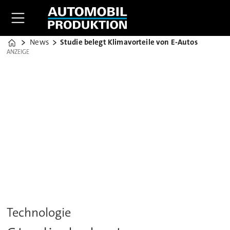
News
Studie belegt Klimavorteile von E-Autos
Home
ANZEIGE
ANZEIGE
Technologie