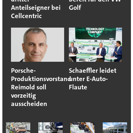
Anteilseigner bei
Golf
Cellcentric
Porsche-
Schaeffler leidet
Produktionsvorstand
unter E-Auto-
Reimold soll
Flaute
vorzeitig
ausscheiden