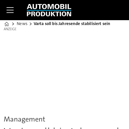
News
Varta soll bis Jahresende stabilisiert sein
Home
ANZEIGE
ANZEIGE
Management