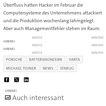
Überfluss hatten Hacker im Februar die
Computersysteme des Unternehmens attackiert
und die Produktion wochenlang lahmgelegt.
Aber auch Managementfehler stehen im Raum.
ANZEIGE
ANZEIGE
ANZEIGE
ANZEIGE
ANZEIGE
PORSCHE
BATTERIEKONZERN
VARTA
MICHAEL TOJNER
NEWS
STARUG
ANZEIGE
A
uch interessant