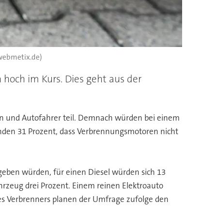
 webmetix.de)
hoch im Kurs. Dies geht aus der
n und Autofahrer teil. Demnach würden bei einem
finden 31 Prozent, dass Verbrennungsmotoren nicht
geben würden, für einen Diesel würden sich 13
hrzeug drei Prozent. Einem reinen Elektroauto
es Verbrenners planen der Umfrage zufolge den