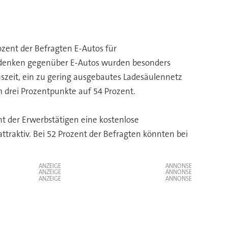
ozent der Befragten E-Autos für
 Bedenken gegenüber E-Autos wurden besonders
szeit, ein zu gering ausgebautes Ladesäulennetz
 drei Prozentpunkte auf 54 Prozent.
t der Erwerbstätigen eine kostenlose
ttraktiv. Bei 52 Prozent der Befragten könnten bei
ANZEIGE
ANZEIGE
ANZEIGE