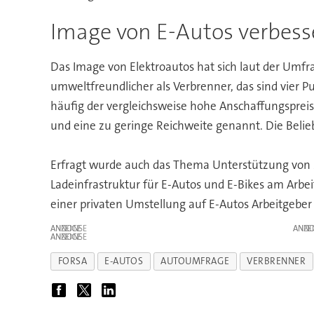
Image von E-Autos verbesse
Das Image von Elektroautos hat sich laut der Umfr
umweltfreundlicher als Verbrenner, das sind vier
häufig der vergleichsweise hohe Anschaffungspreis
und eine zu geringe Reichweite genannt. Die Belie
Erfragt wurde auch das Thema Unterstützung von Mo
Ladeinfrastruktur für E-Autos und E-Bikes am Arbei
einer privaten Umstellung auf E-Autos Arbeitgeber
ANZEIGE
ANZE
ANZEIGE
FORSA
E-AUTOS
AUTOUMFRAGE
VERBRENNER