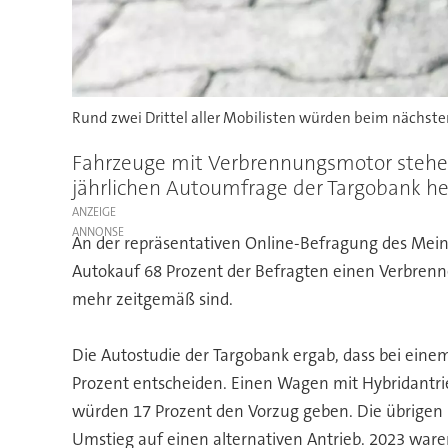
Rund zwei Drittel aller Mobilisten würden beim nächste
Fahrzeuge mit Verbrennungsmotor stehen 
jährlichen Autoumfrage der Targobank her
ANZEIGE
An der repräsentativen Online-Befragung des Mei
Autokauf 68 Prozent der Befragten einen Verbrenne
mehr zeitgemäß sind.
Die Autostudie der Targobank ergab, dass bei eine
Prozent entscheiden. Einen Wagen mit Hybridantrie
würden 17 Prozent den Vorzug geben. Die übrigen 
Umstieg auf einen alternativen Antrieb. 2023 ware