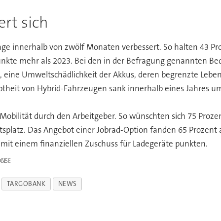
rt sich
age innerhalb von zwölf Monaten verbessert. So halten 43 Pr
 Punkte mehr als 2023. Bei den in der Befragung genannten
, eine Umweltschädlichkeit der Akkus, deren begrenzte Leben
btheit von Hybrid-Fahrzeugen sank innerhalb eines Jahres um
bilität durch den Arbeitgeber. So wünschten sich 75 Prozen
tsplatz. Das Angebot einer Jobrad-Option fanden 65 Prozent a
 mit einem finanziellen Zuschuss für Ladegeräte punkten.
IGE
TARGOBANK
NEWS