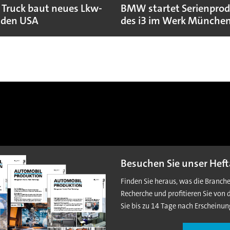
 Truck baut neues Lkw-
BMW startet Serienpro
 den USA
des i3 im Werk Münche
Besuchen Sie unser Heft
Finden Sie heraus, was die Branch
Recherche und profitieren Sie von 
Sie bis zu 14 Tage nach Erscheinun