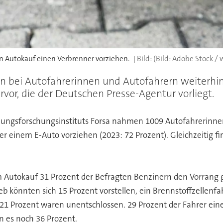
n Autokauf einen Verbrenner vorziehen.
(Bild: Adobe Stock /
bei Autofahrerinnen und Autofahrern weiterhin 
vor, die der Deutschen Presse-Agentur vorliegt.
nungsforschungsinstituts Forsa nahmen 1009 Autofahrerinne
r einem E-Auto vorziehen (2023: 72 Prozent). Gleichzeitig 
m Autokauf 31 Prozent der Befragten Benzinern den Vorrang 
b könnten sich 15 Prozent vorstellen, ein Brennstoffzellenfa
21 Prozent waren unentschlossen. 29 Prozent der Fahrer ein
n es noch 36 Prozent.