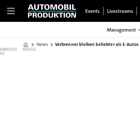
Events
Livestreams
Management
News
Verbrenner bleiben beliebter als E-Autos
Home
ANZEIGE
ANZEIGE