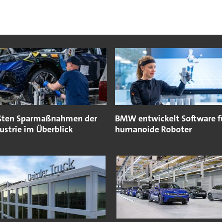
ßten Sparmaßnahmen der
BMW entwickelt Software f
ustrie im Überblick
humanoide Roboter