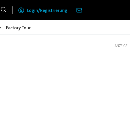
Login/Registrierung
e
Factory Tour
ANZEIGE