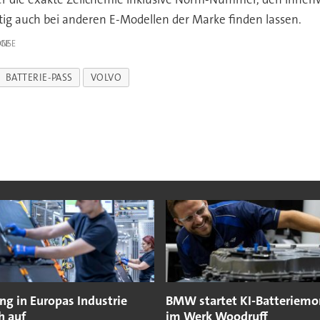
tig auch bei anderen E-Modellen der Marke finden lassen.
IGE
BATTERIE-PASS
VOLVO
g in Europas Industrie
BMW startet KI-Batteriemo
ch auf
im Werk Woodruff