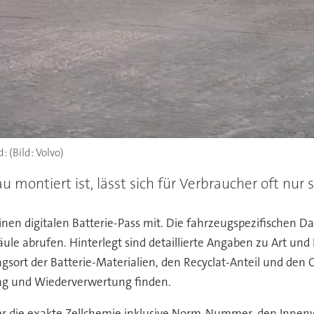
(Bild: Volvo)
montiert ist, lässt sich für Verbraucher oft nur s
inen digitalen Batterie-Pass mit. Die fahrzeugspezifischen 
le abrufen. Hinterlegt sind detaillierte Angaben zu Art und 
rt der Batterie-Materialien, den Recyclat-Anteil und den 
ng und Wiederverwertung finden.
er die exakte Zellchemie inklusive Norm-Nummer, den Innenw