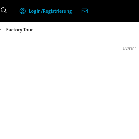
Login/Registrierung
e
Factory Tour
ANZEIGE