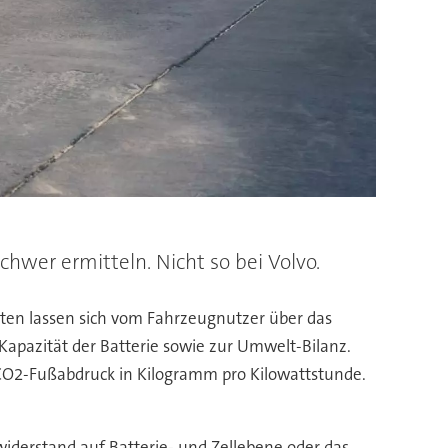
chwer ermitteln. Nicht so bei Volvo.
Daten lassen sich vom Fahrzeugnutzer über das
Kapazität der Batterie sowie zur Umwelt-Bilanz.
CO2-Fußabdruck in Kilogramm pro Kilowattstunde.
iderstand auf Batterie- und Zellebene oder das