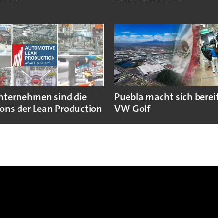
nternehmen sind die
Puebla macht sich bereit
ns der Lean Production
VW Golf