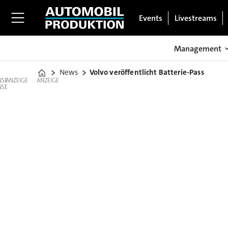
Events
Livestreams
Management
News
Volvo veröffentlicht Batterie-Pass
Home
ANZEIGE
ANZEIGE