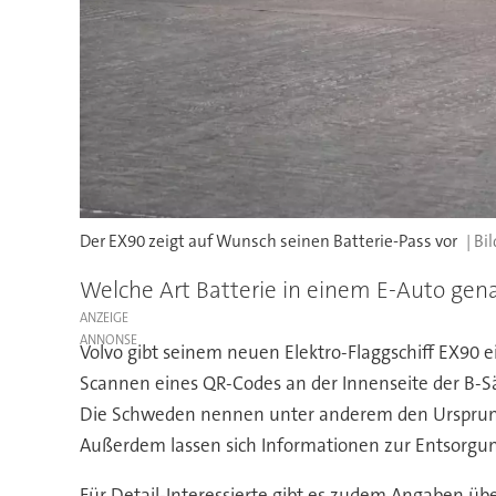
Der EX90 zeigt auf Wunsch seinen Batterie-Pass vor
Welche Art Batterie in einem E-Auto genau 
ANZEIGE
Volvo gibt seinem neuen Elektro-Flaggschiff EX90 e
Scannen eines QR-Codes an der Innenseite der B-Säu
Die Schweden nennen unter anderem den Ursprungso
Außerdem lassen sich Informationen zur Entsorgu
Für Detail-Interessierte gibt es zudem Angaben üb