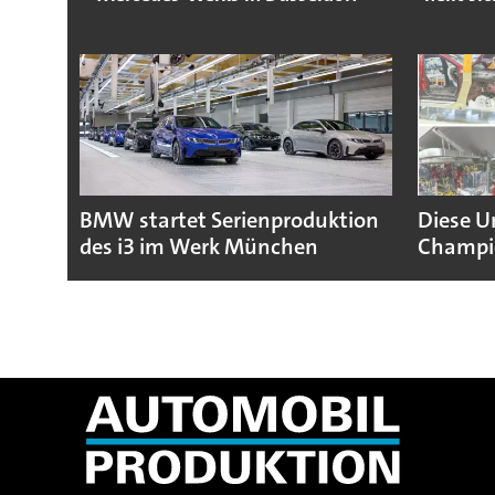
BMW startet Serienproduktion
Diese U
des i3 im Werk München
Champio