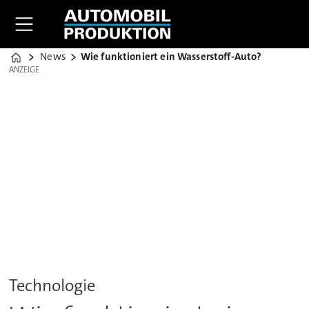
News
Wie funktioniert ein Wasserstoff-Auto?
Home
ANZEIGE
ANZEIGE
Technologie