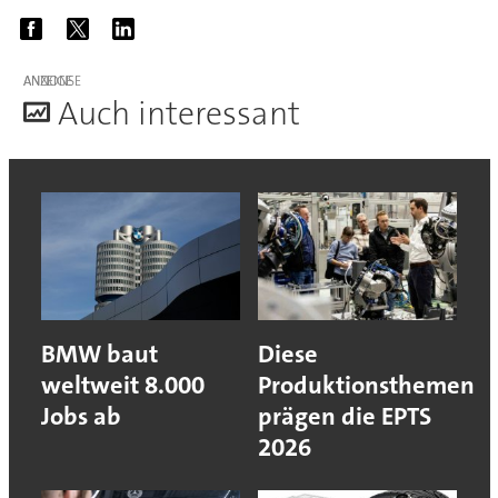
ANZEIGE
A
uch interessant
BMW baut
Diese
weltweit 8.000
Produktionsthemen
Jobs ab
prägen die EPTS
2026