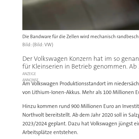
Die Bandware für die Zellen wird mechanisch randbeschn
(Bild: VW)
Der Volkswagen Konzern hat im so genannt
für Kleinserien in Betrieb genommen. Ab 
ANZEIGE
Am Volkswagen Produktionsstandort im niedersächsi
von Lithium-Ionen-Akkus. Mehr als 100 Millionen E
Hinzu kommen rund 900 Millionen Euro an Investit
Northvolt bereitstellt. Ab dem Jahr 2020 soll in Sa
2023/2024 geplant. Dazu hat Volkswagen jüngst ein
Arbeitsplätze entstehen.