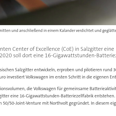
itten und anschließend in einem Kalander verdichtet und geglättet
en Center of Excellence (CoE) in Salzgitter eine 
2020 soll dort eine 16-Gigawattstunden-Batteriez
schen Salzgitter entwickeln, erproben und pilotieren rund 
uro investiert Volkswagen im ersten Schritt in die eigenen 
ionsvolumen, die Volkswagen für gemeinsame Batterieaktivit
lzgitter eine 16-Gigawattstunden-Batteriezellfabrik entstehen.
 50/50-Joint-Venture mit Northvolt gegründet. In diesem ei