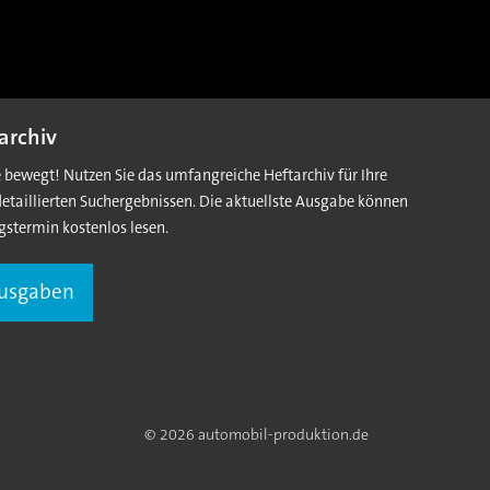
archiv
e bewegt! Nutzen Sie das umfangreiche Heftarchiv für Ihre
detaillierten Suchergebnissen. Die aktuellste Ausgabe können
gstermin kostenlos lesen.
Ausgaben
© 2026 automobil-produktion.de