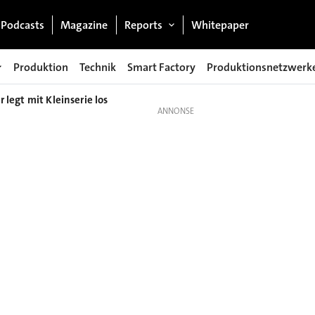
Podcasts
Magazine
Reports
Whitepaper
Produktion
Technik
Smart Factory
Produktionsnetzwerk
 legt mit Kleinserie los