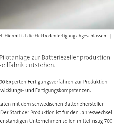
. Hiermit ist die Elektrodenfertigung abgeschlossen.
Pilotanlage zur Batteriezellenproduktion
ellfabrik entstehen.
300 Experten Fertigungsverfahren zur Produktion
Entwicklungs- und Fertigungskompetenzen.
äten mit dem schwedischen Batteriehersteller
 Der Start der Produktion ist für den Jahreswechsel
genständigen Unternehmen sollen mittelfristig 700