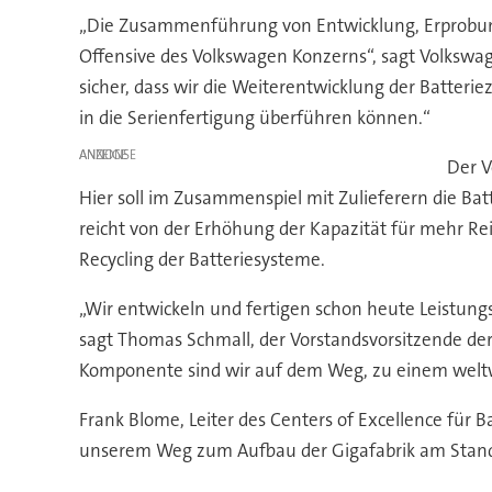
„Die Zusammenführung von Entwicklung, Erprobung u
Offensive des Volkswagen Konzerns“, sagt Volkswa
sicher, dass wir die Weiterentwicklung der Batterie
in die Serienfertigung überführen können.“
ANZEIGE
Der V
Hier soll im Zusammenspiel mit Zulieferern die Ba
reicht von der Erhöhung der Kapazität für mehr Re
Recycling der Batteriesysteme.
„Wir entwickeln und fertigen schon heute Leistun
sagt Thomas Schmall, der Vorstandsvorsitzende der
Komponente sind wir auf dem Weg, zu einem welt
Frank Blome, Leiter des Centers of Excellence für Bat
unserem Weg zum Aufbau der Gigafabrik am Standort