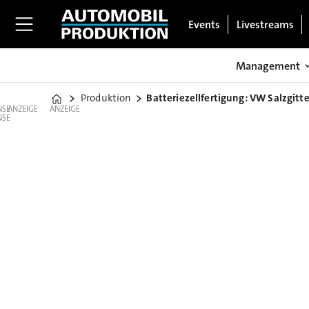
Events
Livestreams
Management
Produktion
Batteriezellfertigung: VW Salzgitter
Home
ANZEIGE
ANZEIGE