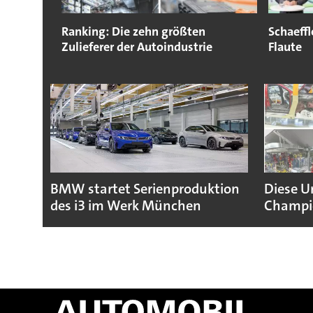
Ranking: Die zehn größten
Schaeffl
Zulieferer der Autoindustrie
Flaute
BMW startet Serienproduktion
Diese U
des i3 im Werk München
Champio