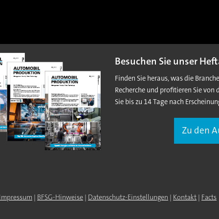
Besuchen Sie unser Heft
Finden Sie heraus, was die Branch
Recherche und profitieren Sie von 
Sie bis zu 14 Tage nach Erscheinun
Zu den 
Impressum
|
BFSG-Hinweise
|
Datenschutz-Einstellungen
|
Kontakt
|
Facts