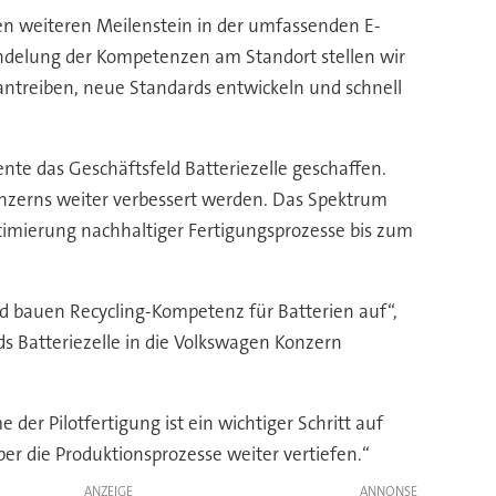
nen weiteren Meilenstein in der umfassenden E-
ndelung der Kompetenzen am Standort stellen wir
orantreiben, neue Standards entwickeln und schnell
te das Geschäftsfeld Batteriezelle geschaffen.
Konzerns weiter verbessert werden. Das Spektrum
timierung nachhaltiger Fertigungsprozesse bis zum
d bauen Recycling-Kompetenz für Batterien auf“,
s Batteriezelle in die Volkswagen Konzern
 der Pilotfertigung ist ein wichtiger Schritt auf
er die Produktionsprozesse weiter vertiefen.“
ANZEIGE