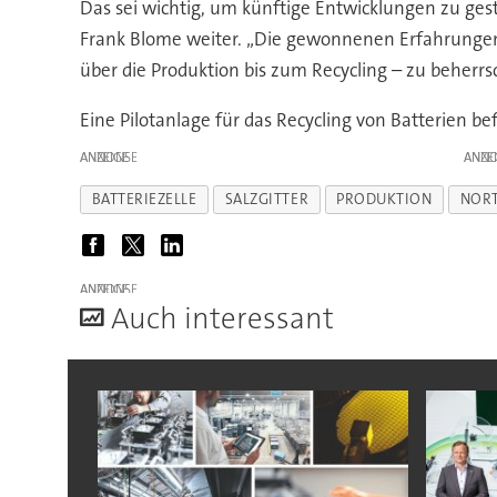
Das sei wichtig, um künftige Entwicklungen zu gest
Frank Blome weiter. „Die gewonnenen Erfahrungen 
über die Produktion bis zum Recycling – zu beherrs
Eine Pilotanlage für das Recycling von Batterien be
ANZEIGE
ANZE
BATTERIEZELLE
SALZGITTER
PRODUKTION
NOR
ANZEIGE
A
uch interessant