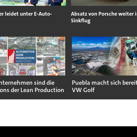
er leidet unter E-Auto-
Absatz von Porsche weiter 
Sinkflug
nternehmen sind die
Puebla macht sich bereit
ns der Lean Production
VW Golf