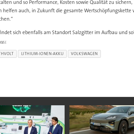
alten und so Performance, Kosten sowie Qualität zu sichern,
helfen auch, in Zukunft die gesamte Wertschöpfungskette v
chen.“
findet sich ebenfalls am Standort Salzgitter im Aufbau und so
IGE
THVOLT
LITHIUM-IONEN-AKKU
VOLKSWAGEN