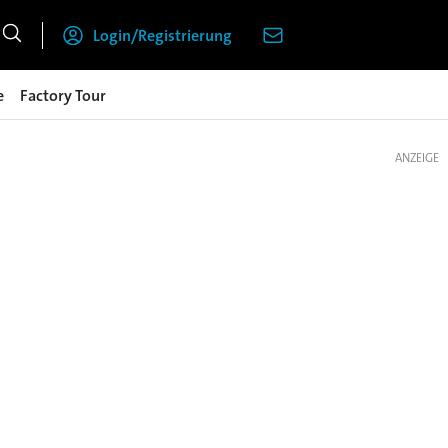
Login/Registrierung
e
Factory Tour
ANZEIGE