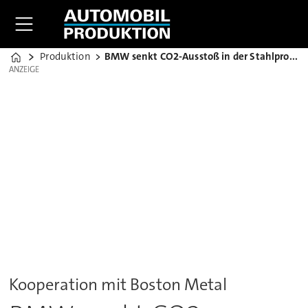
Produktion
BMW senkt CO2-Ausstoß in der Stahlproduktion
Home
ANZEIGE
ANZEIGE
Kooperation mit Boston Metal