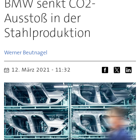
BMW senkt CO2-
Ausstoß in der
Stahlproduktion
Werner
Beutnagel
12. März 2021 - 11:32