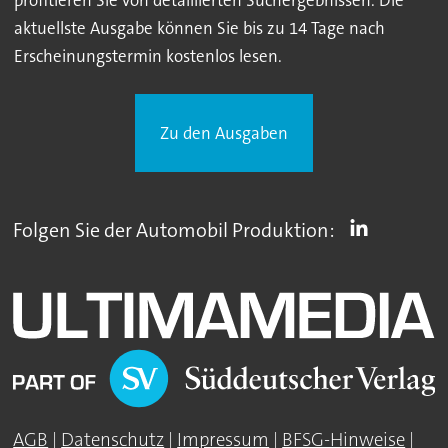
profitieren Sie von detaillierten Suchergebnissen. Die
aktuellste Ausgabe können Sie bis zu 14 Tage nach
Erscheinungstermin kostenlos lesen.
Zu den Ausgaben
Folgen Sie der Automobil Produktion:
AGB
|
Datenschutz
|
Impressum
|
BFSG-Hinweise
|