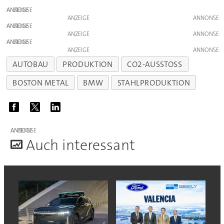
ANZEIGE
ANZEIGE
ANZEIGE
ANZEIGE
ANZEIGE
ANZEIGE
AUTOBAU
PRODUKTION
CO2-AUSSTOSS
BOSTON METAL
BMW
STAHLPRODUKTION
ANZEIGE
A
uch interessant