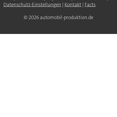
Datenschutz-Einstellungen
|
Kontakt
|
Facts
© 2026 automobil-produktion.de