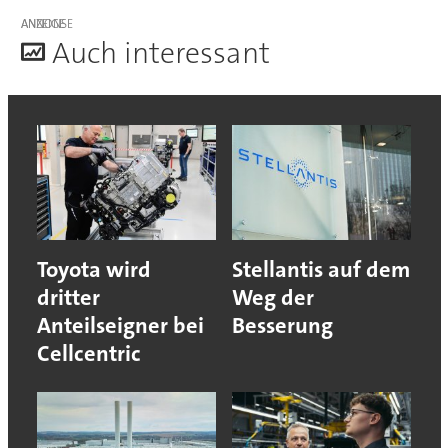
ANZEIGE
A
uch interessant
Toyota wird
Stellantis auf dem
dritter
Weg der
Anteilseigner bei
Besserung
Cellcentric