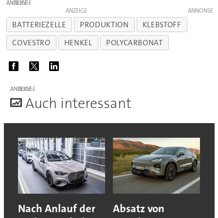
ANZEIGE
ANZEIGE
BATTERIEZELLE
PRODUKTION
KLEBSTOFF
COVESTRO
HENKEL
POLYCARBONAT
ANZEIGE
A
uch interessant
Nach Anlauf der
Absatz von