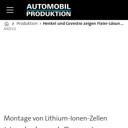
Produktion
Henkel und Covestro zeigen Fixier-Lösung für Batteriezellen
Home
ANZEIGE
ANZEIGE
Montage von Lithium-Ionen-Zellen