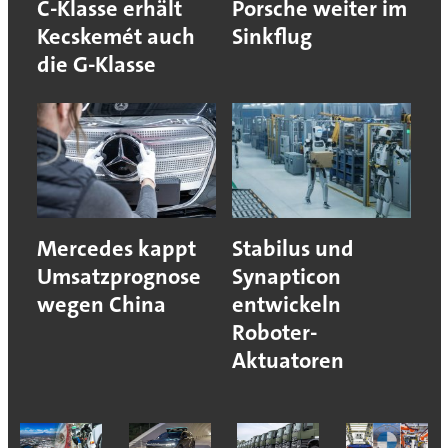
C-Klasse erhält
Porsche weiter im
Kecskemét auch
Sinkflug
die G-Klasse
Mercedes kappt
Stabilus und
Umsatzprognose
Synapticon
wegen China
entwickeln
Roboter-
Aktuatoren