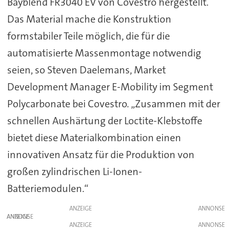
Bayblend FR3040 EV von Covestro hergestellt.
Das Material mache die Konstruktion
formstabiler Teile möglich, die für die
automatisierte Massenmontage notwendig
seien, so Steven Daelemans, Market
Development Manager E-Mobility im Segment
Polycarbonate bei Covestro. „Zusammen mit der
schnellen Aushärtung der Loctite-Klebstoffe
bietet diese Materialkombination einen
innovativen Ansatz für die Produktion von
großen zylindrischen Li-Ionen-
Batteriemodulen.“
ANZEIGE
ANZEIGE
ANZEIGE