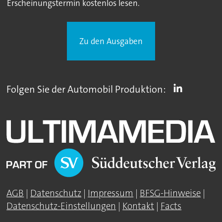
Erscheinungstermin kostenlos lesen.
Zu den Ausgaben
Folgen Sie der Automobil Produktion:
AGB
|
Datenschutz
|
Impressum
|
BFSG-Hinweise
|
Datenschutz-Einstellungen
|
Kontakt
|
Facts