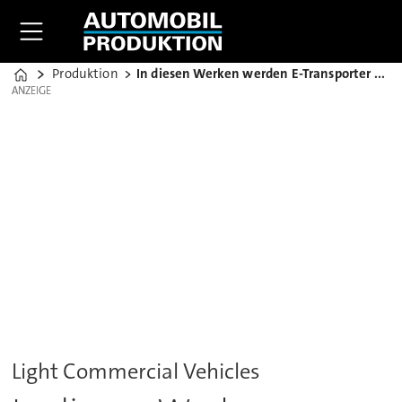
Produktion
In diesen Werken werden E-Transporter gefertigt
Home
ANZEIGE
ANZEIGE
Light Commercial Vehicles