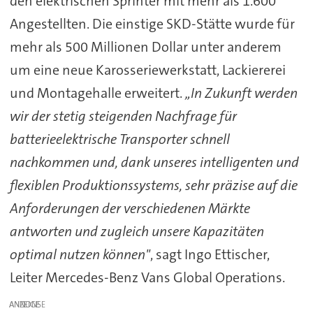
den elektrischen Sprinter mit mehr als 1.600
Angestellten. Die einstige SKD-Stätte wurde für
mehr als 500 Millionen Dollar unter anderem
um eine neue Karosseriewerkstatt, Lackiererei
und Montagehalle erweitert.
„In Zukunft werden
wir der stetig steigenden Nachfrage für
batterieelektrische Transporter schnell
nachkommen und, dank unseres intelligenten und
flexiblen Produktionssystems, sehr präzise auf die
Anforderungen der verschiedenen Märkte
antworten und zugleich unsere Kapazitäten
optimal nutzen können"
, sagt Ingo Ettischer,
Leiter Mercedes-Benz Vans Global Operations.
ANZEIGE