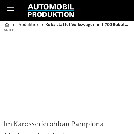
Produktion
Kuka stattet Volkswagen mit 700 Robotern aus
Home
ANZEIGE
ANZEIGE
Im Karosserierohbau Pamplona