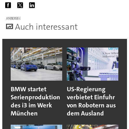
ANZEIGE
A
uch interessant
BMW startet
US-Regierung
Serienproduktion
verbietet Einfuhr
des i3 im Werk
von Robotern aus
München
dem Ausland