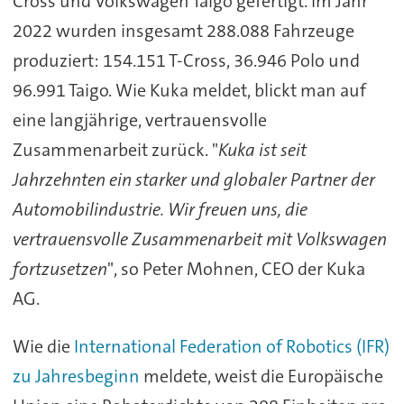
Cross und Volkswagen Taigo gefertigt. Im Jahr
2022 wurden insgesamt 288.088 Fahrzeuge
produziert: 154.151 T-Cross, 36.946 Polo und
96.991 Taigo. Wie Kuka meldet, blickt man auf
eine langjährige, vertrauensvolle
Zusammenarbeit zurück. "
Kuka ist seit
Jahrzehnten ein starker und globaler Partner der
Automobilindustrie. Wir freuen uns, die
vertrauensvolle Zusammenarbeit mit Volkswagen
fortzusetzen
", so Peter Mohnen, CEO der Kuka
AG.
Wie die
International Federation of Robotics (IFR)
zu Jahresbeginn
meldete, weist die Europäische