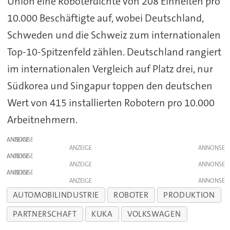
Union eine Roboterdichte von 208 Einheiten pro
10.000 Beschäftigte auf, wobei Deutschland,
Schweden und die Schweiz zum internationalen
Top-10-Spitzenfeld zählen. Deutschland rangiert
im internationalen Vergleich auf Platz drei, nur
Südkorea und Singapur toppen den deutschen
Wert von 415 installierten Robotern pro 10.000
Arbeitnehmern.
ANZEIGE
ANZEIGE
ANZEIGE
ANZEIGE
ANZEIGE
ANZEIGE
AUTOMOBILINDUSTRIE
ROBOTER
PRODUKTION
PARTNERSCHAFT
KUKA
VOLKSWAGEN