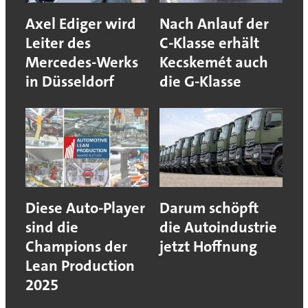
Axel Ediger wird
Nach Anlauf der
Leiter des
C-Klasse erhält
Mercedes-Werks
Kecskemét auch
in Düsseldorf
die G-Klasse
Diese Auto-Player
Darum schöpft
sind die
die Autoindustrie
Champions der
jetzt Hoffnung
Lean Production
2025