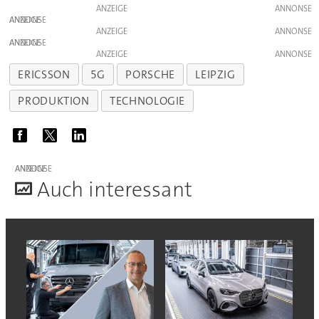
ANZEIGE
ANZEIGE
ANZEIGE
ANZEIGE
ANZEIGE
ERICSSON
5G
PORSCHE
LEIPZIG
PRODUKTION
TECHNOLOGIE
ANZEIGE
A
uch interessant