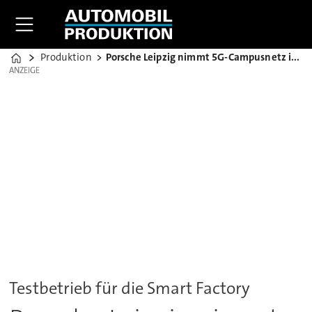
Produktion
Porsche Leipzig nimmt 5G-Campusnetz in Betrieb
Home
ANZEIGE
ANZEIGE
Testbetrieb für die Smart Factory