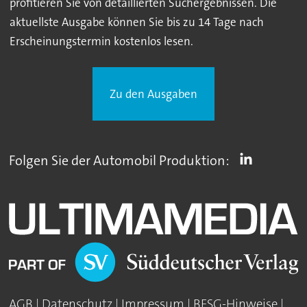
profitieren Sie von detaillierten Suchergebnissen. Die
aktuellste Ausgabe können Sie bis zu 14 Tage nach
Erscheinungstermin kostenlos lesen.
Zu den Ausgaben
Folgen Sie der Automobil Produktion:
AGB
|
Datenschutz
|
Impressum
|
BFSG-Hinweise
|