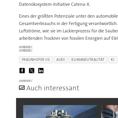
Datenökosystem-Initiative Catena-X.
Eines der größten Potenziale unter den automobile
Gesamtverbrauchs in der Fertigung verantwortlich.
Luftströme, wie sie im Lackierprozess für die Saub
arbeitenden Trockner von fossilen Energien auf El
ANZEIGE
ANZEIGE
FRAUNHOFER IIS
AUDI
KLIMANEUTRALITÄT
KI
ANZEIGE
A
uch interessant