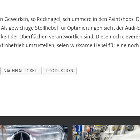
n Gewerken, so Recknagel, schlummere in den Paintshops. Den
 Als gewichtige Stellhebel für Optimierungen sieht der Audi-
erkeit der Oberflächen verantwortlich sind. Diese noch cleve
ektrobetrieb umzustellen, seien wirksame Hebel für eine noc
NACHHALTIGKEIT
PRODUKTION