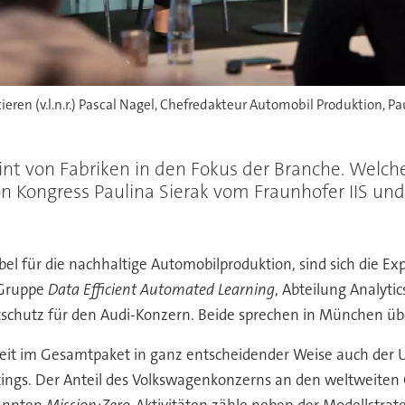
eren (v.l.n.r.) Pascal Nagel, Chefredakteur Automobil Produktion, P
nt von Fabriken in den Fokus der Branche. Welche
n Kongress Paulina Sierak vom Fraunhofer IIS u
bel für die nachhaltige Automobilproduktion, sind sich die
e Gruppe
Data Efficient Automated Learning
, Abteilung Analyti
ltschutz für den Audi-Konzern. Beide sprechen in München übe
gkeit im Gesamtpaket in ganz entscheidender Weise auch de
tings. Der Anteil des Volkswagenkonzerns an den weltweiten 