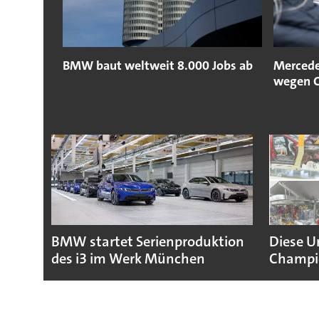
BMW baut weltweit 8.000 Jobs ab
Mercede
wegen C
BMW startet Serienproduktion
Diese U
des i3 im Werk München
Champio