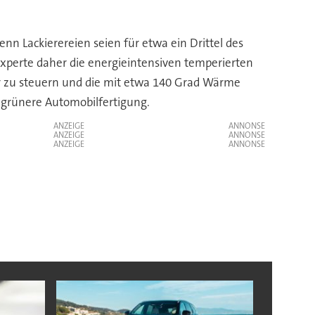
n Lackierereien seien für etwa ein Drittel des
Experte daher die energieintensiven temperierten
rer zu steuern und die mit etwa 140 Grad Wärme
h grünere Automobilfertigung.
ANZEIGE
ANZEIGE
ANZEIGE