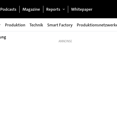
Podcasts
Magazine
Reports
Whitepaper
Produktion
Technik
Smart Factory
Produktionsnetzwerk
gung