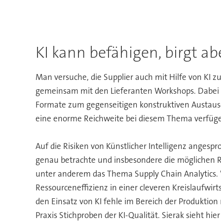
KI kann befähigen, birgt ab
Man versuche, die Supplier auch mit Hilfe von KI 
gemeinsam mit den Lieferanten Workshops. Dabei s
Formate zum gegenseitigen konstruktiven Austausc
eine enorme Reichweite bei diesem Thema verfüge
Auf die Risiken von Künstlicher Intelligenz angesp
genau betrachte und insbesondere die möglichen Ri
unter anderem das Thema Supply Chain Analytics. W
Ressourceneffizienz in einer cleveren Kreislaufwirt
den Einsatz von KI fehle im Bereich der Produktion 
Praxis Stichproben der KI-Qualität. Sierak sieht h