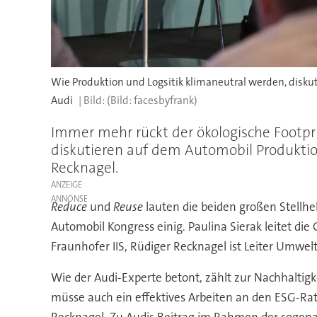
Wie Produktion und Logsitik klimaneutral werden, diskuti
Audi
(Bild: facesbyfrank)
Immer mehr rückt der ökologische Footpri
diskutieren auf dem Automobil Produktio
Recknagel.
ANZEIGE
Reduce
und
Reuse
lauten die beiden großen Stellhe
Automobil Kongress einig. Paulina Sierak leitet di
Fraunhofer IIS, Rüdiger Recknagel ist Leiter Umwe
Wie der Audi-Experte betont, zählt zur Nachhalti
müsse auch ein effektives Arbeiten an den ESG-Ra