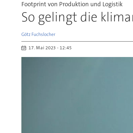
Footprint von Produktion und Logistik
So gelingt die klim
Götz
Fuchslocher
17. Mai 2023 - 12:45