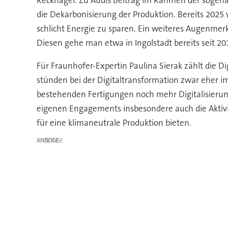
Recknagel. Zu Audis Beitrag im Rahmen der soge
die Dekarbonisierung der Produktion. Bereits 2025 w
schlicht Energie zu sparen. Ein weiteres Augenmerk
Diesen gehe man etwa in Ingolstadt bereits seit 20
Für Fraunhofer-Expertin Paulina Sierak zählt die Di
stünden bei der Digitaltransformation zwar eher 
bestehenden Fertigungen noch mehr Digitalisierun
eigenen Engagements insbesondere auch die Aktivitä
für eine klimaneutrale Produktion bieten.
ANZEIGE