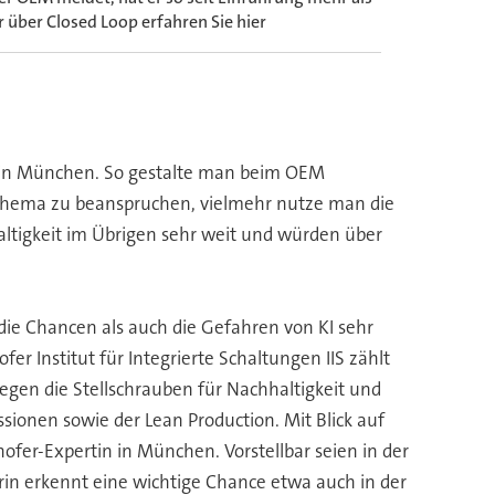
ber Closed Loop erfahren Sie hier
te in München. So gestalte man beim OEM
 Thema zu beanspruchen, vielmehr nutze man die
ltigkeit im Übrigen sehr weit und würden über
 die Chancen als auch die Gefahren von KI sehr
 Institut für Integrierte Schaltungen IIS zählt
egen die Stellschrauben für Nachhaltigkeit und
ssionen sowie der Lean Production. Mit Blick auf
hofer-Expertin in München. Vorstellbar seien in der
erin erkennt eine wichtige Chance etwa auch in der