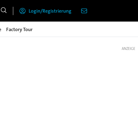
Login/Registrierung
e
Factory Tour
ANZEIGE