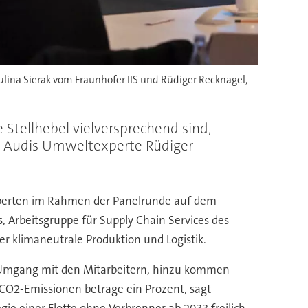
aulina Sierak vom Fraunhofer IIS und Rüdiger Recknagel,
 Stellhebel vielversprechend sind,
nd Audis Umweltexperte Rüdiger
 Experten im Rahmen der Panelrunde auf dem
cs, Arbeitsgruppe für Supply Chain Services des
r klimaneutrale Produktion und Logistik.
r Umgang mit den Mitarbeitern, hinzu kommen
CO2-Emissionen betrage ein Prozent, sagt