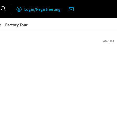
Login/Registrierung
e
Factory Tour
ANZEIGE