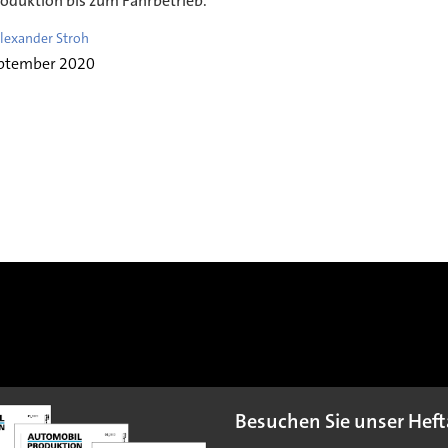
roduktion bis zum Fahrbetrieb.
lexander Stroh
eptember 2020
Besuchen Sie unser Heft