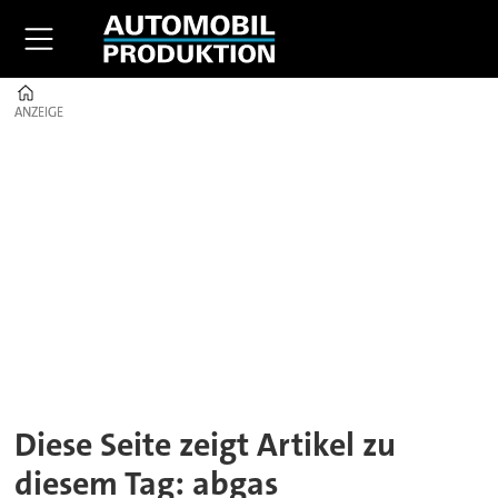
Home
ANZEIGE
ANZEIGE
Tag:
abgas
Diese Seite zeigt Artikel zu
diesem Tag: abgas