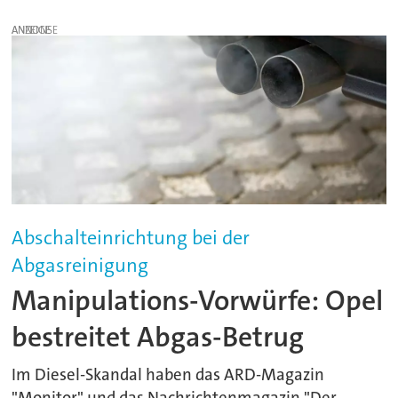
ANZEIGE
Abschalteinrichtung bei der
Abgasreinigung
Manipulations-Vorwürfe: Opel
bestreitet Abgas-Betrug
Im Diesel-Skandal haben das ARD-Magazin
"Monitor" und das Nachrichtenmagazin "Der