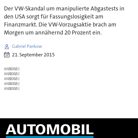
Der VW-Skandal um manipulierte Abgastests in
den USA sorgt für Fassungslosigkeit am
Finanzmarkt. Die VW-Vorzugsaktie brach am
Morgen um annähernd 20 Prozent ein.
Gabriel Pankow
21. September 2015
ANZEIGE
ANZEIGE
ANZEIGE
ANZEIGE
ANZEIGE