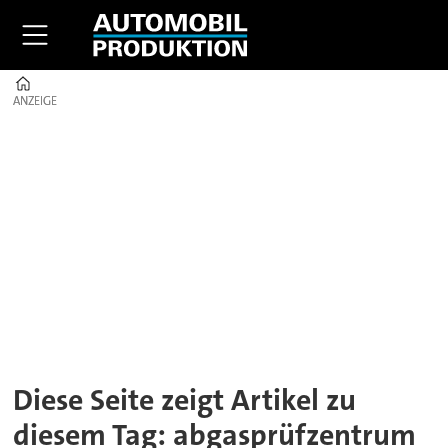
Home
ANZEIGE
ANZEIGE
Tag:
abgasprüfzentrum
Diese Seite zeigt Artikel zu
diesem Tag: abgasprüfzentrum