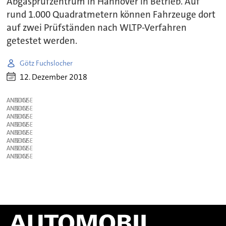
Abgasprüfzentrum in Hannover in Betrieb. Auf
rund 1.000 Quadratmetern können Fahrzeuge dort
auf zwei Prüfständen nach WLTP-Verfahren
getestet werden.
Götz Fuchslocher
12. Dezember 2018
ANZEIGE
ANZEIGE
ANZEIGE
ANZEIGE
ANZEIGE
ANZEIGE
ANZEIGE
ANZEIGE