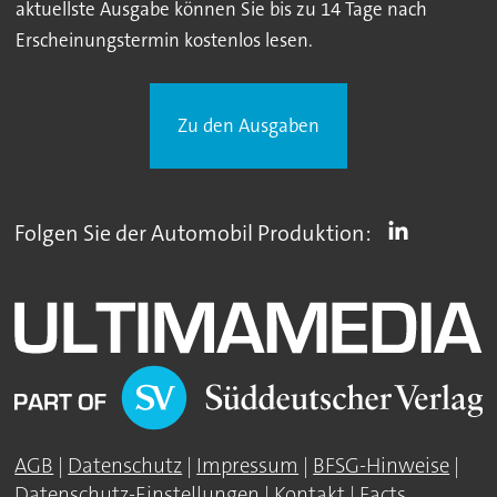
aktuellste Ausgabe können Sie bis zu 14 Tage nach
Erscheinungstermin kostenlos lesen.
Zu den Ausgaben
Folgen Sie der Automobil Produktion:
AGB
|
Datenschutz
|
Impressum
|
BFSG-Hinweise
|
Datenschutz-Einstellungen
|
Kontakt
|
Facts