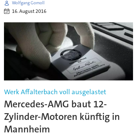
Wolfgang Gomoll
16. August 2016
Werk Affalterbach voll ausgelastet
Mercedes-AMG baut 12-
Zylinder-Motoren künftig in
Mannheim