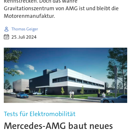
Rennstrecken. Doch das wahre
Gravitationszentrum von AMG ist und bleibt die
Motorenmanufaktur.
Thomas Geiger
25. Juli 2024
Tests für Elektromobilität
Mercedes-AMG baut neues