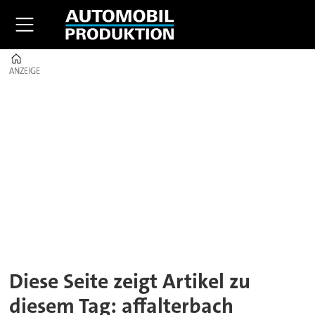
Home
ANZEIGE
ANZEIGE
Tag:
affalterbach
Diese Seite zeigt Artikel zu
diesem Tag: affalterbach