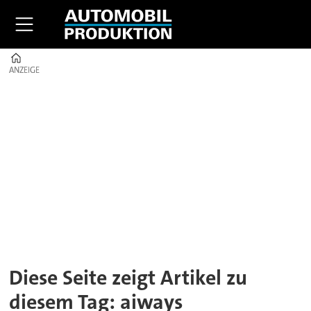
Home
ANZEIGE
ANZEIGE
Tag:
aiways
Diese Seite zeigt Artikel zu
diesem Tag: aiways