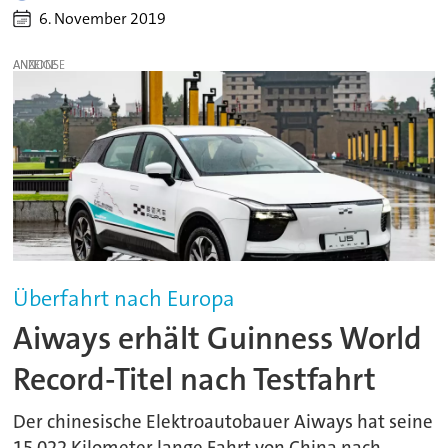
6. November 2019
ANZEIGE
Überfahrt nach Europa
Aiways erhält Guinness World
Record-Titel nach Testfahrt
Der chinesische Elektroautobauer Aiways hat seine
15.022 Kilometer lange Fahrt von China nach