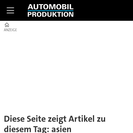
Home
ANZEIGE
ANZEIGE
Tag:
asien
Diese Seite zeigt Artikel zu
diesem Tag: asien