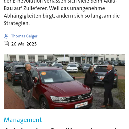
der E-Revolution verlassen sich viele beim Akku-
Bau auf Zulieferer. Weil das unangenehme
Abhängigkeiten birgt, ändern sich so langsam die
Strategien.
Thomas Geiger
26. Mai 2025
Management