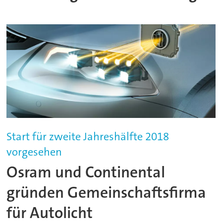
Start für zweite Jahreshälfte 2018
vorgesehen
Osram und Continental
gründen Gemeinschaftsfirma
für Autolicht