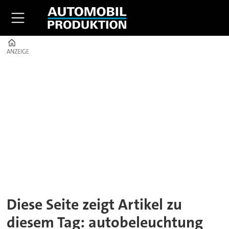
Home
ANZEIGE
ANZEIGE
Tag:
autobeleuchtung
Diese Seite zeigt Artikel zu
diesem Tag: autobeleuchtung