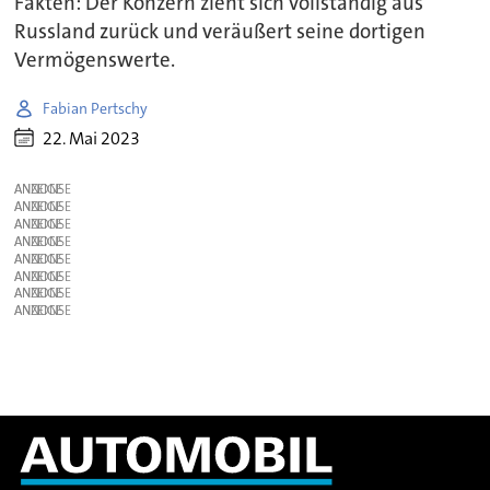
Fakten: Der Konzern zieht sich vollständig aus
Russland zurück und veräußert seine dortigen
Vermögenswerte.
Fabian Pertschy
22. Mai 2023
ANZEIGE
ANZEIGE
ANZEIGE
ANZEIGE
ANZEIGE
ANZEIGE
ANZEIGE
ANZEIGE