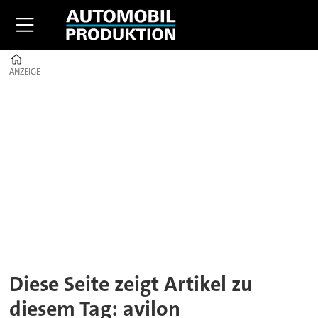
Home
ANZEIGE
ANZEIGE
Tag:
avilon
Diese Seite zeigt Artikel zu
diesem Tag: avilon